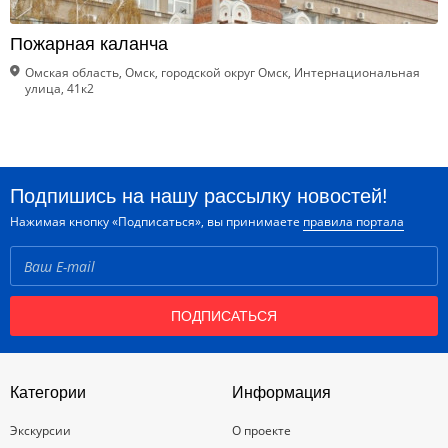
Пожарная каланча
Омская область, Омск, городской округ Омск, Интернациональная
улица, 41к2
Подпишись на нашу рассылку новостей!
Нажимая кнопку «Подписаться», вы принимаете
правила портала
ПОДПИСАТЬСЯ
Категории
Информация
Экскурсии
О проекте