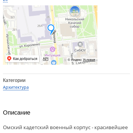
Как добраться
API
© Яндекс
Условия
Категории
Архитектура
Описание
Омский кадетский военный корпус - красивейшее