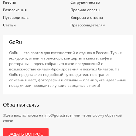
Квесты
Сотрудничество
Развлечения
Правила оплаты
Путеводитель
Вопросы и ответы
Статьи
Правообладателям
GoRu
GoRu — это портал для путешествий и отдыха в России. Туры и
экскурсии, отели и транспорт, концерты и квесты, кафе и
рестораны — здесь собраны тысячи предложений с
возможностью онлайн-бронирования и покупки билетов. На
GoRu представлен подробный путеводитель по стране:
описания мест, фотографии и отзывы — планируйте идеальные
поездки или проводите лучшие выходные с нами!
Обратная связь
Ждем ваших писем на
info@goru.travel
или через форму обратной
связи.
ЗАДАТЬ ВОПРОС