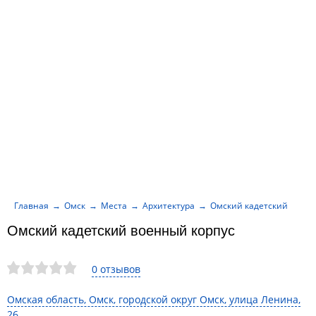
Главная
Омск
Места
Архитектура
Омский кадетский военн
Омский кадетский военный корпус
0 отзывов
Омская область, Омск, городской округ Омск, улица Ленина,
26