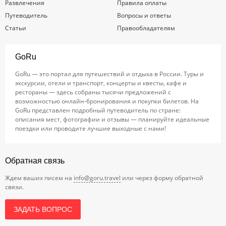
Развлечения
Правила оплаты
Путеводитель
Вопросы и ответы
Статьи
Правообладателям
GoRu
GoRu — это портал для путешествий и отдыха в России. Туры и
экскурсии, отели и транспорт, концерты и квесты, кафе и
рестораны — здесь собраны тысячи предложений с
возможностью онлайн-бронирования и покупки билетов. На
GoRu представлен подробный путеводитель по стране:
описания мест, фотографии и отзывы — планируйте идеальные
поездки или проводите лучшие выходные с нами!
Обратная связь
Ждем ваших писем на
info@goru.travel
или через форму обратной
связи.
ЗАДАТЬ ВОПРОС