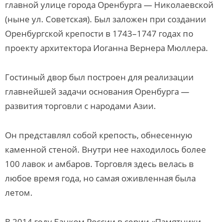
главной улице города Оренбурга — Николаевской
(ныне ул. Советская). Был заложен при создании
Оренбургской крепости в 1743–1747 годах по
проекту архитектора Иоганна Вернера Мюллера.
Гостиный двор был построен для реализации
главнейшей задачи основания Оренбурга —
развития торговли с народами Азии.
Он представлял собой крепость, обнесенную
каменной стеной. Внутри нее находилось более
100 лавок и амбаров. Торговля здесь велась в
любое время года, но самая оживленная была
летом.
В 2014 году Банком России в серии «Памятники