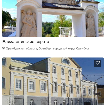
Елизаветинские ворота
Оренбургская область, Оренбург, городской округ Оренбург