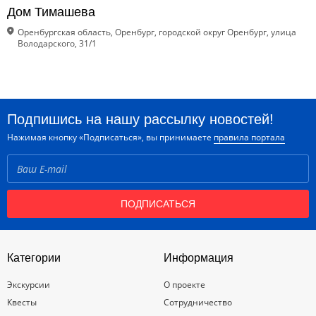
Дом Тимашева
Оренбургская область, Оренбург, городской округ Оренбург, улица
Володарского, 31/1
Подпишись на нашу рассылку новостей!
Нажимая кнопку «Подписаться», вы принимаете
правила портала
ПОДПИСАТЬСЯ
Категории
Информация
Экскурсии
О проекте
Квесты
Сотрудничество