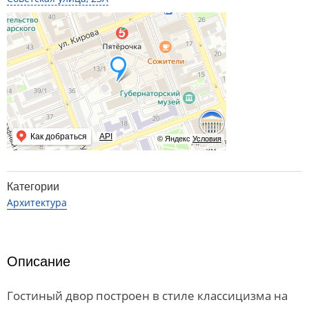
Как добраться
API
© Яндекс
Условия
Категории
Архитектура
Описание
Гостиный двор построен в стиле классицизма на