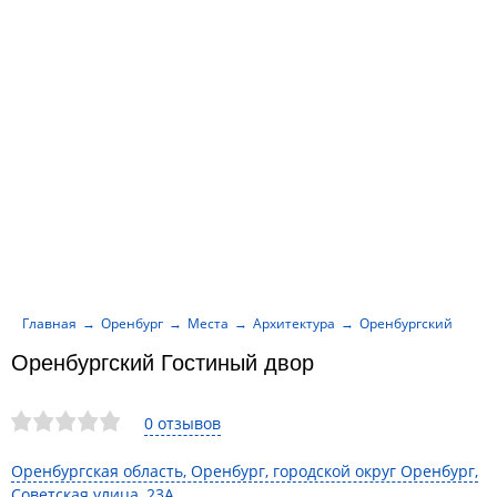
Главная
Оренбург
Места
Архитектура
Оренбургский Гости
Оренбургский Гостиный двор
0 отзывов
Оренбургская область, Оренбург, городской округ Оренбург,
Советская улица, 23А