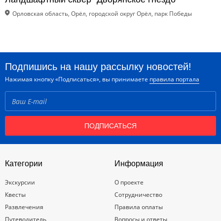
Орловская область, Орёл, городской округ Орёл, парк Победы
Подпишись на нашу рассылку новостей!
Нажимая кнопку «Подписаться», вы принимаете
правила портала
ПОДПИСАТЬСЯ
Категории
Информация
Экскурсии
О проекте
Квесты
Сотрудничество
Развлечения
Правила оплаты
Путеводитель
Вопросы и ответы