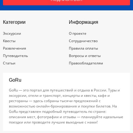
Категории
Информация
Экскурсии
О проекте
Квесты
Сотрудничество
Развлечения
Правила оплаты
Путеводитель
Вопросы и ответы
Статьи
Правообладателям
GoRu
GoRu — это портал для путешествий и отдыха в России. Туры и
экскурсии, отели и транспорт, концерты и квесты, кафе и
рестораны — здесь собраны тысячи предложений с
возможностью онлайн-бронирования и покупки билетов. На
GoRu представлен подробный путеводитель по стране:
описания мест, фотографии и отзывы — планируйте идеальные
поездки или проводите лучшие выходные с нами!