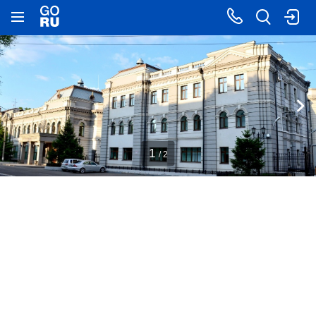
1
/ 2