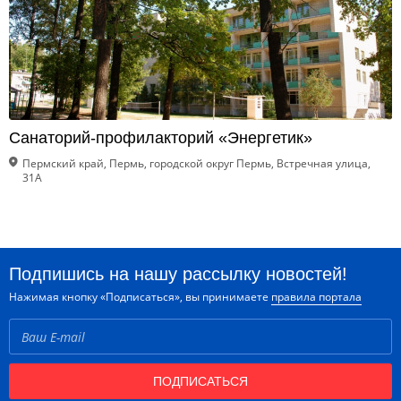
Санаторий-профилакторий «Энергетик»
Пермский край, Пермь, городской округ Пермь, Встречная улица,
31А
Подпишись на нашу рассылку новостей!
Нажимая кнопку «Подписаться», вы принимаете
правила портала
ПОДПИСАТЬСЯ