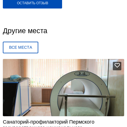
ОСТАВИТЬ ОТЗЫВ
Другие места
ВСЕ МЕСТА
Санаторий-профилакторий Пермского