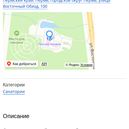
Пермский край, Пермь, городской округ Пермь, улица
Восточный Обход, 100
Как добраться
API
© Яндекс
Условия
Категории
Санатории
Описание