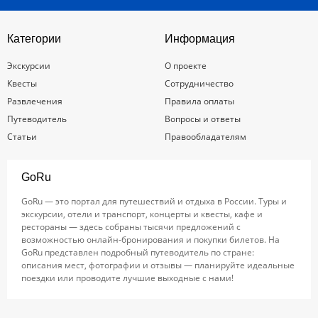
Категории
Информация
Экскурсии
О проекте
Квесты
Сотрудничество
Развлечения
Правила оплаты
Путеводитель
Вопросы и ответы
Статьи
Правообладателям
GoRu
GoRu — это портал для путешествий и отдыха в России. Туры и
экскурсии, отели и транспорт, концерты и квесты, кафе и
рестораны — здесь собраны тысячи предложений с
возможностью онлайн-бронирования и покупки билетов. На
GoRu представлен подробный путеводитель по стране:
описания мест, фотографии и отзывы — планируйте идеальные
поездки или проводите лучшие выходные с нами!