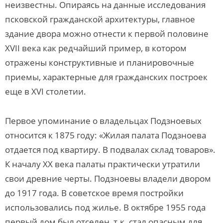
неизвестны. Опираясь на данные исследования
псковской гражданской архитектуры, главное
здание двора можно отнести к первой половине
ХVII века как редчайший пример, в котором
отражены конструктивные и планировочные
приемы, характерные для гражданских построек
еще в ХVI столетии.
Первое упоминание о владельцах Подзноевых
относится к 1875 году: «Жилая палата Подзноева
отдается под квартиру. В подвалах склад товаров».
К началу XX века палаты практически утратили
свои древние черты. Подзноевы владели двором
до 1917 года. В советское время постройки
использовались под жилье. В октябре 1955 года
первый дом был отселен, т.к. стал опасным для