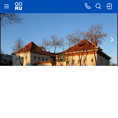
1
/ 2