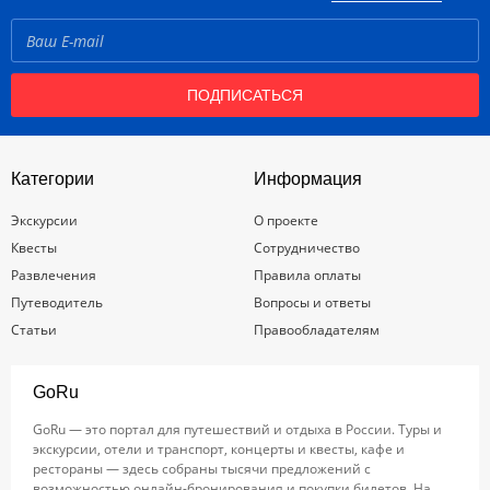
ПОДПИСАТЬСЯ
Категории
Информация
Экскурсии
О проекте
Квесты
Сотрудничество
Развлечения
Правила оплаты
Путеводитель
Вопросы и ответы
Статьи
Правообладателям
GoRu
GoRu — это портал для путешествий и отдыха в России. Туры и
экскурсии, отели и транспорт, концерты и квесты, кафе и
рестораны — здесь собраны тысячи предложений с
возможностью онлайн-бронирования и покупки билетов. На