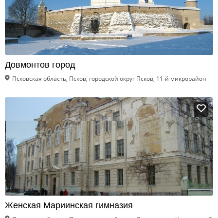
Довмонтов город
Псковская область, Псков, городской округ Псков, 11-й микрорайон
Женская Мариинская гимназия