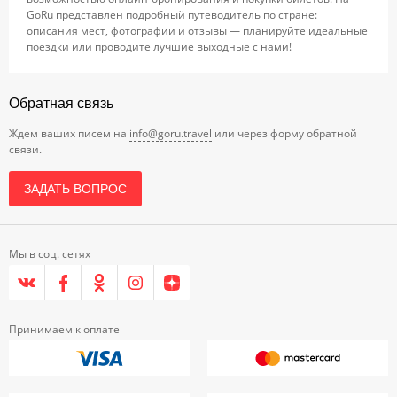
GoRu представлен подробный путеводитель по стране:
описания мест, фотографии и отзывы — планируйте идеальные
поездки или проводите лучшие выходные с нами!
Обратная связь
Ждем ваших писем на
info@goru.travel
или через форму обратной
связи.
ЗАДАТЬ ВОПРОС
Мы в соц. сетях
Принимаем к оплате