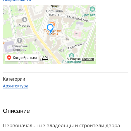
Как добраться
API
© Яндекс
Условия
Категории
Архитектура
Описание
Первоначальные владельцы и строители двора