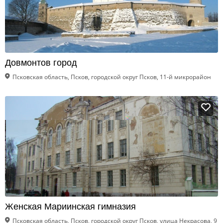
Довмонтов город
Псковская область, Псков, городской округ Псков, 11-й микрорайон
Женская Мариинская гимназия
Псковская область, Псков, городской округ Псков, улица Некрасова, 9