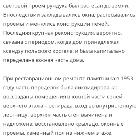
световой проем рундука был растесан до земли.
Впоследствии закладывались окна, растесывались
проемы и менялись конструкции печей.
Последняя крупная реконструкция, вероятно,
связана с периодом, когда дом принадлежал
ксендзу польского костела, и была капитально
переделана южная часть дома.
При реставрационном ремонте памятника в 1953
году часть переделок была ликвидирована:
воссозданы помещения в южной части сеней
верхнего этажа – ретирада, вход во внутристенную
лестницу; верхняя часть стен вычинена и
надложена; восстановлено крыльцо, оконные
проемы, каменный пол на нижнем этаже.