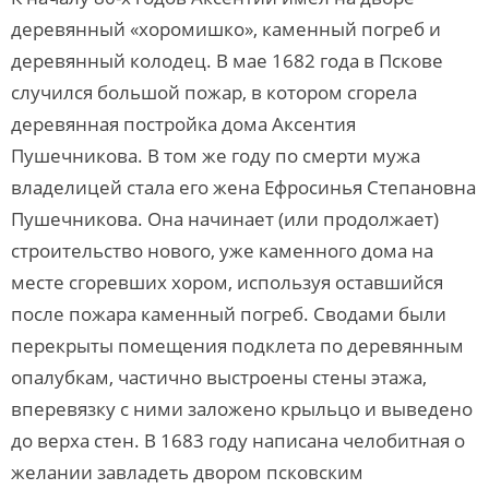
деревянный «хоромишко», каменный погреб и
деревянный колодец. В мае 1682 года в Пскове
случился большой пожар, в котором сгорела
деревянная постройка дома Аксентия
Пушечникова. В том же году по смерти мужа
владелицей стала его жена Ефросинья Степановна
Пушечникова. Она начинает (или продолжает)
строительство нового, уже каменного дома на
месте сгоревших хором, используя оставшийся
после пожара каменный погреб. Сводами были
перекрыты помещения подклета по деревянным
опалубкам, частично выстроены стены этажа,
вперевязку с ними заложено крыльцо и выведено
до верха стен. В 1683 году написана челобитная о
желании завладеть двором псковским