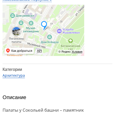
Как добраться
API
© Яндекс
Условия
Категории
Архитектура
Описание
Палаты у Сокольей башни – памятник