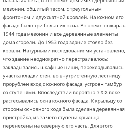
начала XX века, в это время дом имел деревянный
мезонин, обшитый тесом, с треугольным
фронтоном и двухскатной кровлей. На южном его
фасаде было три больших окна. Во время пожара в
1944 года мезонин и все деревянные элементы
дома сгорели. До 1953 года здание стояло без
кровли. Натурными исследованиями установлено,
что здание неоднократно перестраивалось:
закладывались шкафные ниши, перекладывались
участка кладки стен, во внутристенную лестницу
прорублен вход с южного фасада, устроен тамбур
со ступенями. Впоследствии вероятно в XIX веке
растесывались окна южного фасада. К крыльцу со
стороны основного хода была сделана деревянная
пристройка, из-за чего ступени крыльца
перенесены на северную его часть. Для этого