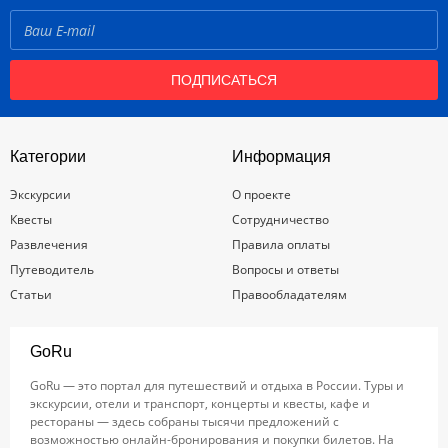
ПОДПИСАТЬСЯ
Категории
Информация
Экскурсии
О проекте
Квесты
Сотрудничество
Развлечения
Правила оплаты
Путеводитель
Вопросы и ответы
Статьи
Правообладателям
GoRu
GoRu — это портал для путешествий и отдыха в России. Туры и
экскурсии, отели и транспорт, концерты и квесты, кафе и
рестораны — здесь собраны тысячи предложений с
возможностью онлайн-бронирования и покупки билетов. На