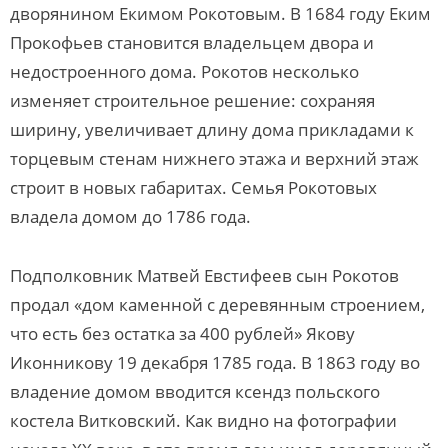
дворянином Екимом Рокотовым. В 1684 году Еким
Прокофьев становится владельцем двора и
недостроенного дома. Рокотов несколько
изменяет строительное решение: сохраняя
ширину, увеличивает длину дома прикладами к
торцевым стенам нижнего этажа и верхний этаж
строит в новых габаритах. Семья Рокотовых
владела домом до 1786 года.
Подполковник Матвей Евстифеев сын Рокотов
продал «дом каменной с деревянным строением,
что есть без остатка за 400 рублей» Якову
Иконникову 19 декабря 1785 года. В 1863 году во
владение домом вводится ксендз польского
костела Витковский. Как видно на фотографии