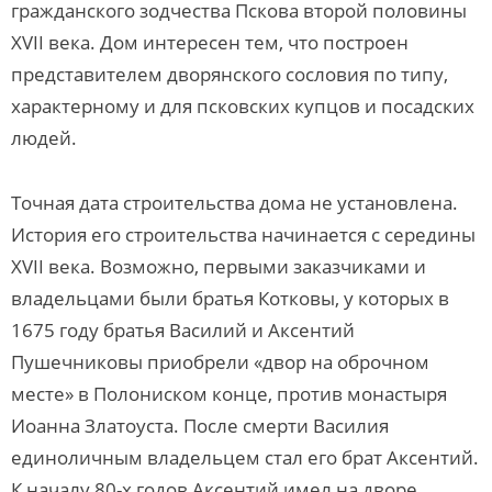
гражданского зодчества Пскова второй половины
XVII века. Дом интересен тем, что построен
представителем дворянского сословия по типу,
характерному и для псковских купцов и посадских
людей.
Точная дата строительства дома не установлена.
История его строительства начинается с середины
XVII века. Возможно, первыми заказчиками и
владельцами были братья Котковы, у которых в
1675 году братья Василий и Аксентий
Пушечниковы приобрели «двор на оброчном
месте» в Полониском конце, против монастыря
Иоанна Златоуста. После смерти Василия
единоличным владельцем стал его брат Аксентий.
К началу 80-х годов Аксентий имел на дворе