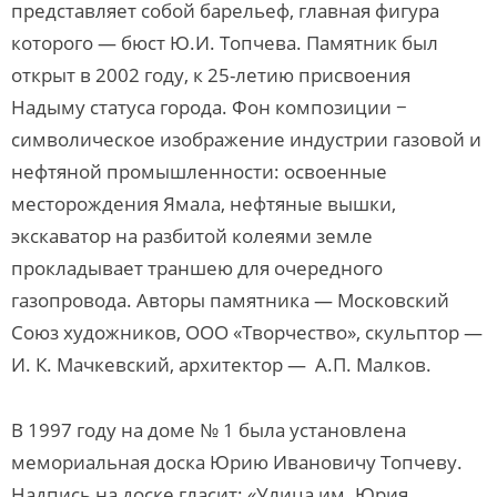
представляет собой барельеф, главная фигура
которого — бюст Ю.И. Топчева. Памятник был
открыт в 2002 году, к 25-летию присвоения
Надыму статуса города. Фон композиции −
символическое изображение индустрии газовой и
нефтяной промышленности: освоенные
месторождения Ямала, нефтяные вышки,
экскаватор на разбитой колеями земле
прокладывает траншею для очередного
газопровода. Авторы памятника — Московский
Союз художников, ООО «Творчество», скульптор —
И. К. Мачкевский, архитектор — А.П. Малков.
В 1997 году на доме № 1 была установлена
мемориальная доска Юрию Ивановичу Топчеву.
Надпись на доске гласит: «Улица им. Юрия