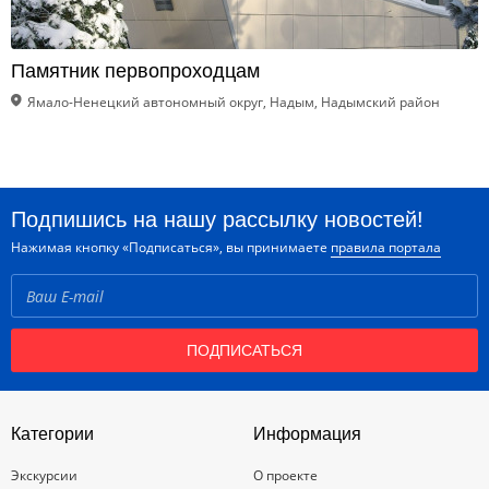
Памятник первопроходцам
Ямало-Ненецкий автономный округ, Надым, Надымский район
Подпишись на нашу рассылку новостей!
Нажимая кнопку «Подписаться», вы принимаете
правила портала
ПОДПИСАТЬСЯ
Категории
Информация
Экскурсии
О проекте