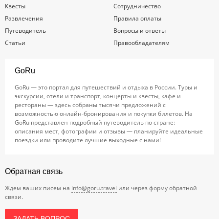
Квесты
Сотрудничество
Развлечения
Правила оплаты
Путеводитель
Вопросы и ответы
Статьи
Правообладателям
GoRu
GoRu — это портал для путешествий и отдыха в России. Туры и
экскурсии, отели и транспорт, концерты и квесты, кафе и
рестораны — здесь собраны тысячи предложений с
возможностью онлайн-бронирования и покупки билетов. На
GoRu представлен подробный путеводитель по стране:
описания мест, фотографии и отзывы — планируйте идеальные
поездки или проводите лучшие выходные с нами!
Обратная связь
Ждем ваших писем на
info@goru.travel
или через форму обратной
связи.
ЗАДАТЬ ВОПРОС