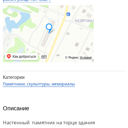
Как добраться
API
© Яндекс
Условия
Категории
Памятники, скульптуры, мемориалы
Описание
Настенный памятник на торце здания