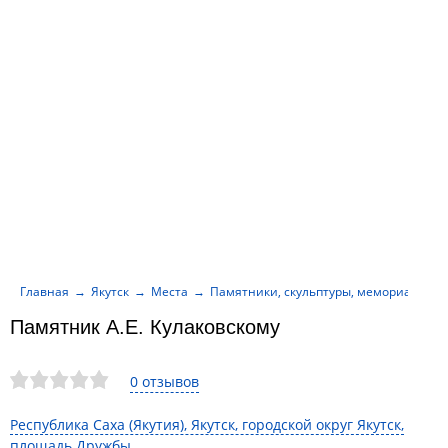
Главная
Якутск
Места
Памятники, скульптуры, мемориалы
Памятник А.Е. Кулаковскому
0 отзывов
Республика Саха (Якутия), Якутск, городской округ Якутск,
площадь Дружбы