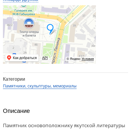
Как добраться
API
© Яндекс
Условия
Категории
Памятники, скульптуры, мемориалы
Описание
Памятник основоположнику якутской литературы