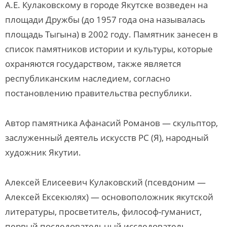
А.Е. Кулаковскому в городе Якутске возведен на
площади Дружбы (до 1957 года она называлась
площадь Тыгына) в 2002 году. Памятник занесен в
список памятников истории и культуры, которые
охраняются государством, также является
республиканским наследием, согласно
постановлению правительства республики.
Автор памятника Афанасий Романов — скульптор,
заслуженный деятель искусств РС (Я), народный
художник Якутии.
Алексей Елисеевич Кулаковский (псевдоним —
Алексей Ексекюлях) — основоположник якутской
литературы, просветитель, философ-гуманист,
первый последовательный исследователь