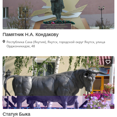
Памятник Н.А. Кондакову
Республика Саха (Якутия), Якутск, городской округ Якутск, улица
Орджоникидзе, 48
Статуя Быка