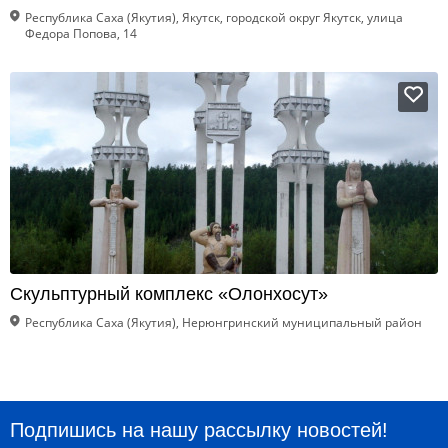
Республика Саха (Якутия), Якутск, городской округ Якутск, улица
Федора Попова, 14
Скульптурный комплекс «Олонхосут»
Республика Саха (Якутия), Нерюнгринский муниципальный район
Подпишись на нашу рассылку новостей!