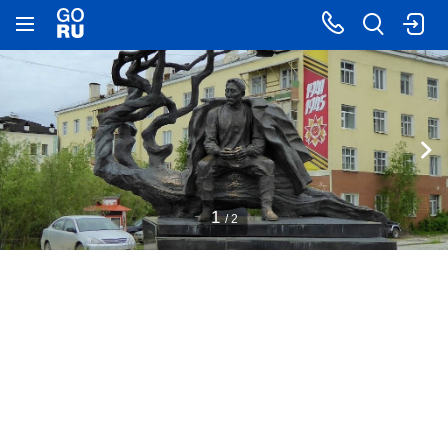
1
/ 2