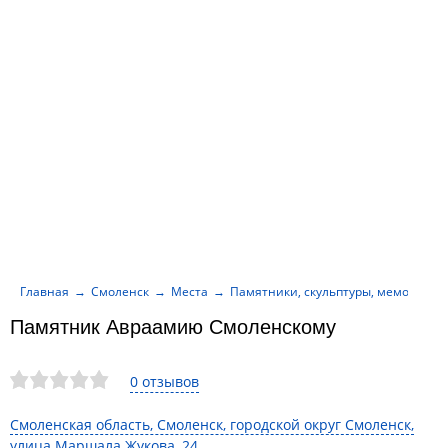
Главная
Смоленск
Места
Памятники, скульптуры, мемориалы
Памятник Авраамию Смоленскому
0 отзывов
Смоленская область, Смоленск, городской округ Смоленск,
улица Маршала Жукова, 24