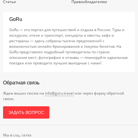
Статьи
Правообладателям
GoRu
GoRu — это портал для путешествий и отдыха в России. Туры и
экскурсии, отели и транспорт, концерты и квесты, кафе и
рестораны — здесь собраны тысячи предложений с
возможностью онлайн-бронирования и покупки билетов. На
GoRu представлен подробный путеводитель по стране:
описания мест, фотографии и отзывы — планируйте идеальные
поездки или проводите лучшие выходные с нами!
Обратная связь
Ждем ваших писем на
info@goru.travel
или через форму обратной
связи.
ЗАДАТЬ ВОПРОС
Мы в соц. сетях