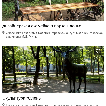
Дизайнерская скамейка в парке Блонье
Смоленская область, Смоленск, городской округ Смоленск, городской
сад имени М.И. Глинки
Скульптура "Олень"
Смоленская область, Смоленск, городской округ Смоленск, улица