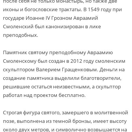
после себя не только монастырь, но также две
иконы и богословские трактаты. В 1549 году при
государе Иоанне IV Грозном Авраамий
Смоленский был канонизирован в лике
преподобных.
Памятник святому преподобному Авраамию
Смоленскому был создан в 2012 году смоленским
скульптором Валерием Гращенковым. Деньги на
создание памятника выделили благотворители,
решившие остаться неизвестными, а скульптор
работал над проектом бесплатно.
Строгая фигура святого, замершего в молитвенной
позе, выполнена из темной бронзы, имеет высоту
около двух метров, и символично возвышается на