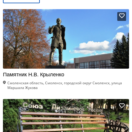
Памятник Н.В. Крыленко
Смоленская область, Смоленск, городской округ Смоленск, улица
Маршала Жукова