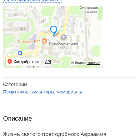
Как добраться
API
© Яндекс
Условия
Категории
Памятники, скульптуры, мемориалы
Описание
Жизнь святого преподобного Авраамия