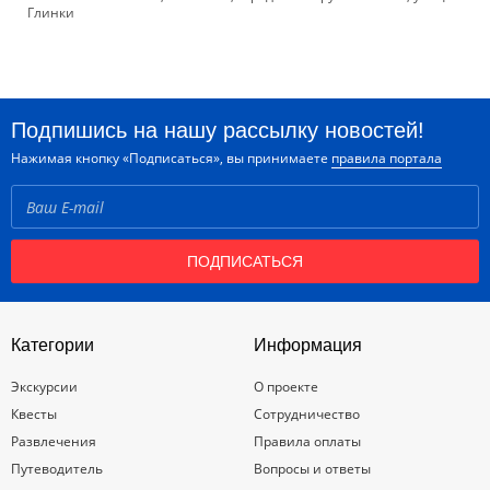
Глинки
Подпишись на нашу рассылку новостей!
Нажимая кнопку «Подписаться», вы принимаете
правила портала
ПОДПИСАТЬСЯ
Категории
Информация
Экскурсии
О проекте
Квесты
Сотрудничество
Развлечения
Правила оплаты
Путеводитель
Вопросы и ответы