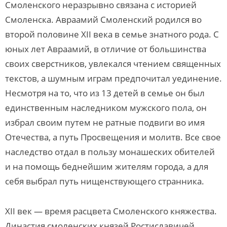
Смоленского неразрывно связана с историей
Смоленска. Авраамий Смоленский родился во
второй половине XII века в семье знатного рода. С
юных лет Авраамий, в отличие от большинства
своих сверстников, увлекался чтением священных
текстов, а шумным играм предпочитал уединение.
Несмотря на то, что из 13 детей в семье он был
единственным наследником мужского пола, он
избрал своим путем не ратные подвиги во имя
Отечества, а путь Просвещения и молитв. Все свое
наследство отдал в пользу монашеских обителей
и на помощь беднейшим жителям города, а для
себя выбрал путь нищенствующего странника.
XII век — время расцвета Смоленского княжества.
Династия смоленских князей Ростиславичей