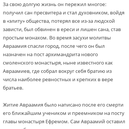
За свою долгую жизнь он пережил многое:
получил сан пресвитера и стал духовником, войдя
в «элиту» общества, потерял все из-за людской
зависти, был обвинен в ереси и лишен сана, став
простым монахом. Во время засухи молитвы
Авраамия спасли город, после чего он был
назначен на пост архимандрита нового
смоленского монастыря, ныне известного как
Авраамиев, где собрал вокруг себя братию из
числа наиболее ревностных и крепких в вере
братьев.
Житие Авраамия было написано после его смерти
его ближайшим учеником и преемником на посту
главы монастыря Ефремом. Сам Авраамий оставил