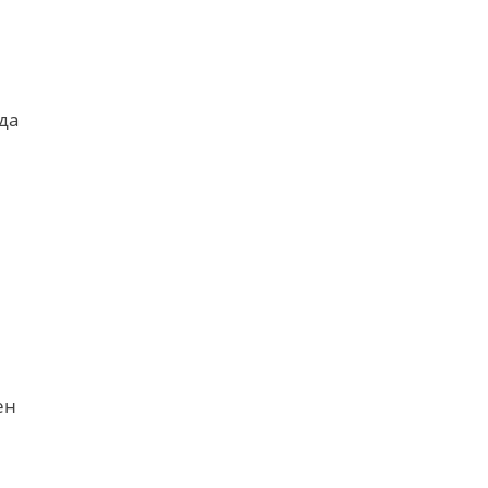
да
ен