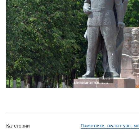
1
/ 2
Памятники, скульптуры, 
Категории