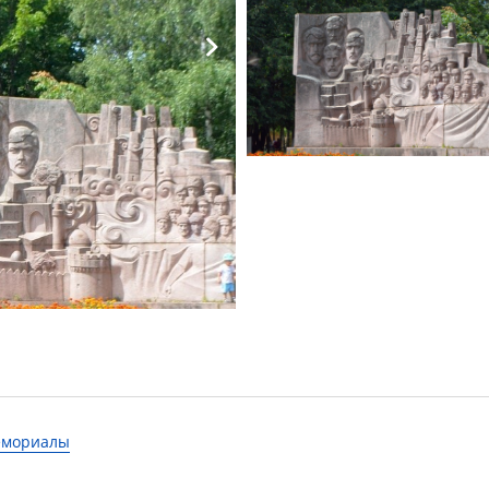
мемориалы