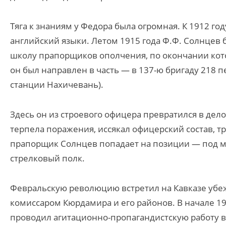
Тяга к знаниям у Федора была огромная. К 1912 го
английский языки. Летом 1915 года Ф.Ф. Солнцев
школу прапорщиков ополчения, по окончании кото
он был направлен в часть — в 137-ю бригаду 218 
станции Нахичевань).
Здесь он из строевого офицера превратился в дел
терпела поражения, иссякал офицерский состав, т
прапорщик Солнцев попадает на позиции — под ме
стрелковый полк.
Февральскую революцию встретил на Кавказе убе
комиссаром Кюрдамира и его районов. В начале 19
проводил агитационно-пропагандистскую работу в