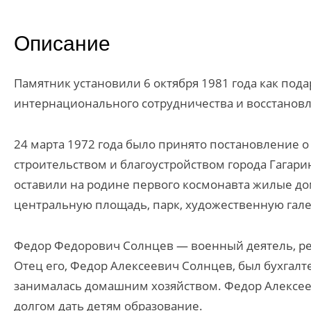
Описание
Памятник установили 6 октября 1981 года как под
интернационального сотрудничества и восстановл
24 марта 1972 года было принято постановление о
строительством и благоустройством города Гагари
оставили на родине первого космонавта жилые дом
центральную площадь, парк, художественную гал
Федор Федорович Солнцев — военный деятель, ре
Отец его, Федор Алексеевич Солнцев, был бухгалт
занималась домашним хозяйством. Федор Алексеев
долгом дать детям образование.