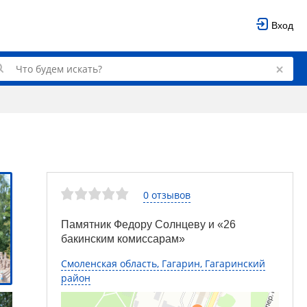
Вход
0 отзывов
Памятник Федору Солнцеву и «26
бакинским комиссарам»
Смоленская область, Гагарин, Гагаринский
район