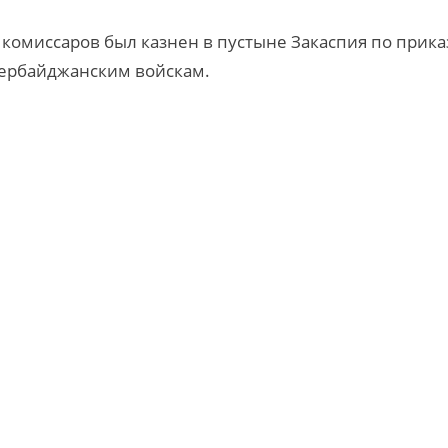
 комиссаров был казнен в пустыне Закаспия по прика
азербайджанским войскам.