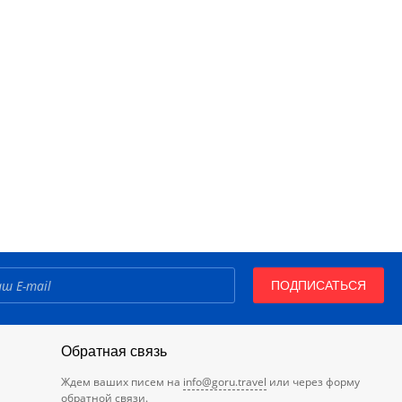
ПОДПИСАТЬСЯ
Обратная связь
Ждем ваших писем на
info@goru.travel
или через форму
обратной связи.