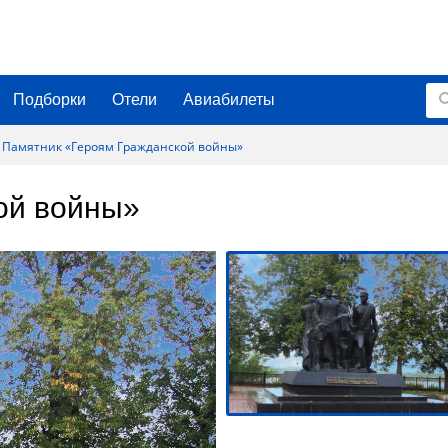
Подборки
Отели
Авиабилеты
Памятник «Героям Гражданской войны»
ой войны»