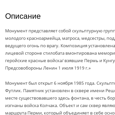
Описание
Монумент представляет собой скульптурную групп
молодого красноармейца, матроса, медсестры, по
ведущего огонь по врагу. Композиция установлена
лицевой стороне стилобата вмонтирована мемориа
геройские красные войска/ взявшие Пермь и Кунгу
Предсовобороны Ленин 1 июля 1919 г.»
Монумент был открыт 6 ноября 1985 года. Скульп
Футлик. Памятник установлен в сквере имени Реше
месте существовавшего здесь фонтана, в честь б
изгнаны войска Колчака. Объект и сам сквер явля
маршрута Перми, который объединяет в себе осно