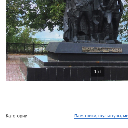
1
/ 1
Памятники, скульптуры, 
Категории