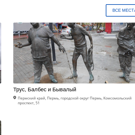
ВСЕ МЕСТ
Трус, Балбес и Бывалый
Пермский край, Пермь, городской округ Пермь, Комсомольский
проспект, 51