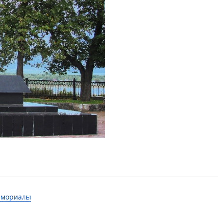
мемориалы