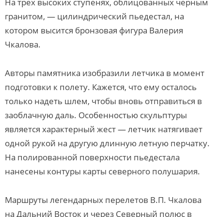
На трех высоких ступенях, облицованных черным
гранитом, — цилиндрический пьедестал, на
котором высится бронзовая фигура Валерия
Чкалова.
Авторы памятника изобразили летчика в момент
подготовки к полету. Кажется, что ему осталось
только надеть шлем, чтобы вновь отправиться в
заоблачную даль. Особенностью скульптуры
является характерный жест — летчик натягивает
одной рукой на другую длинную летную перчатку.
На полированной поверхности пьедестала
нанесены контуры карты северного полушария.
Маршруты легендарных перелетов В.П. Чкалова
на Дальний Восток и через Северный полюс в