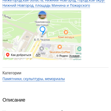
Нижегородская область, Нижний Новгород, городской округ
Нижний Новгород, площадь Минина и Пожарского
Как добраться
API
© Яндекс
Условия
Категории
Памятники, скульптуры, мемориалы
Описание