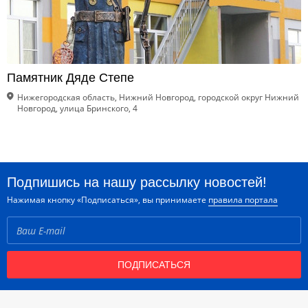
Памятник Дяде Степе
Нижегородская область, Нижний Новгород, городской округ Нижний
Новгород, улица Бринского, 4
Подпишись на нашу рассылку новостей!
Нажимая кнопку «Подписаться», вы принимаете
правила портала
ПОДПИСАТЬСЯ