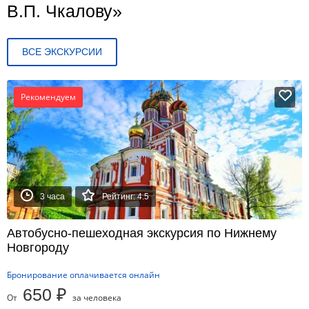
В.П. Чкалову»
ВСЕ ЭКСКУРСИИ
Рекомендуем
3 часа
Рейтинг: 4.5
Автобусно-пешеходная экскурсия по Нижнему
Новгороду
Бронирование оплачивается онлайн
650 ₽
От
за человека