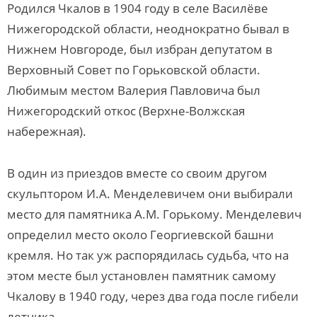
Родился Чкалов в 1904 году в селе Василёве
Нижегородской области, неоднократно бывал в
Нижнем Новгороде, был избран депутатом в
Верховный Совет по Горьковской области.
Любимым местом Валерия Павловича был
Нижегородский откос (Верхне-Волжская
набережная).
В один из приездов вместе со своим другом
скульптором И.А. Менделевичем они выбирали
место для памятника А.М. Горькому. Менделевич
определил место около Георгиевской башни
кремля. Но так уж распорядилась судьба, что на
этом месте был установлен памятник самому
Чкалову в 1940 году, через два года после гибели
летчика.