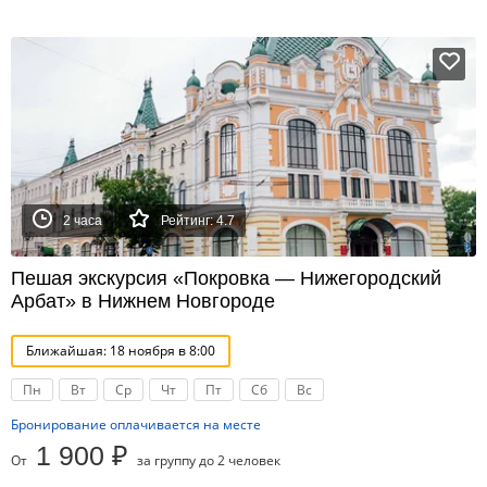
2 часа
Рейтинг: 4.7
Пешая экскурсия «Покровка — Нижегородский
Арбат» в Нижнем Новгороде
Ближайшая: 18 ноября в 8:00
Пн
Вт
Ср
Чт
Пт
Сб
Вс
Бронирование оплачивается на месте
1 900 ₽
От
за группу до 2 человек