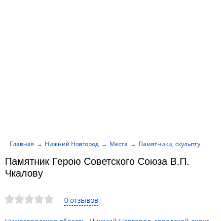
Главная
Нижний Новгород
Места
Памятники, скульптуры, м
Памятник Герою Советского Союза В.П.
Чкалову
0 отзывов