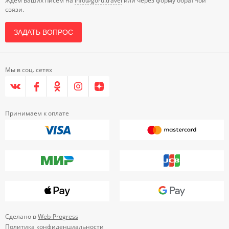
Ждем ваших писем на
info@goru.travel
или через форму обратной
связи.
ЗАДАТЬ ВОПРОС
Мы в соц. сетях
Принимаем к оплате
Сделано в
Web-Progress
Политика конфиденциальности