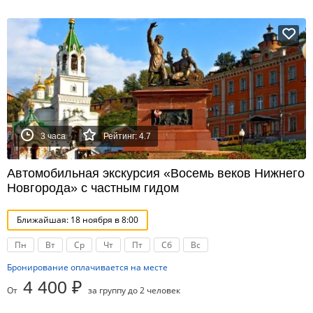
3 часа
Рейтинг: 4.7
Автомобильная экскурсия «Восемь веков Нижнего
Новгорода» с частным гидом
Ближайшая: 18 ноября в 8:00
Пн
Вт
Ср
Чт
Пт
Сб
Вс
Бронирование оплачивается на месте
4 400 ₽
От
за группу до 2 человек