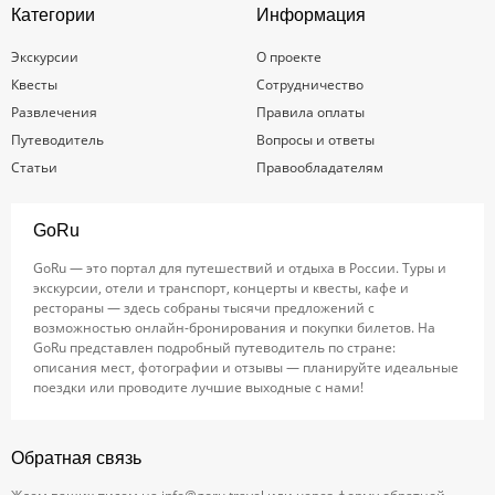
Категории
Информация
Экскурсии
О проекте
Квесты
Сотрудничество
Развлечения
Правила оплаты
Путеводитель
Вопросы и ответы
Статьи
Правообладателям
GoRu
GoRu — это портал для путешествий и отдыха в России. Туры и
экскурсии, отели и транспорт, концерты и квесты, кафе и
рестораны — здесь собраны тысячи предложений с
возможностью онлайн-бронирования и покупки билетов. На
GoRu представлен подробный путеводитель по стране:
описания мест, фотографии и отзывы — планируйте идеальные
поездки или проводите лучшие выходные с нами!
Обратная связь