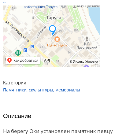
Как добраться
API
© Яндекс
Условия
Категории
Памятники, скульптуры, мемориалы
Описание
На берегу Оки установлен памятник певцу