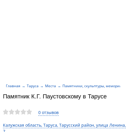
Главная
Таруса
Места
Памятники, скульптуры, мемориалы
Памятник К.Г. Паустовскому в Тарусе
0 отзывов
Калужская область, Таруса, Тарусский район, улица Ленина,
7