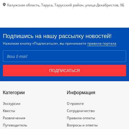
Калужская область, Таруса, Тарусский район, улица Декабристов, 9Б
Подпишись на нашу рассылку новостей!
Нажимая кнопку «Подписаться», вы принимаете
правила портала
ПОДПИСАТЬСЯ
Категории
Информация
Экскурсии
О проекте
Квесты
Сотрудничество
Развлечения
Правила оплаты
Путеводитель
Вопросы и ответы