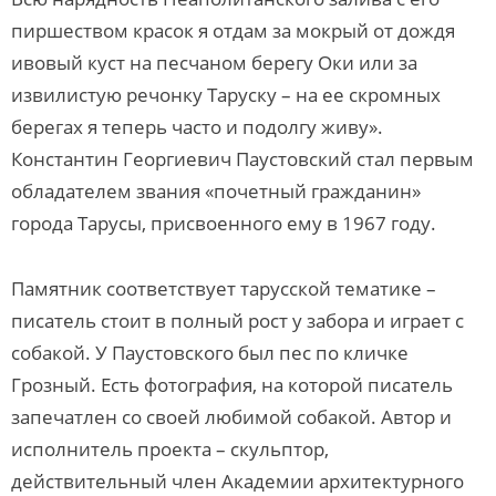
пиршеством красок я отдам за мокрый от дождя
ивовый куст на песчаном берегу Оки или за
извилистую речонку Таруску – на ее скромных
берегах я теперь часто и подолгу живу».
Константин Георгиевич Паустовский стал первым
обладателем звания «почетный гражданин»
города Тарусы, присвоенного ему в 1967 году.
Памятник соответствует тарусской тематике –
писатель стоит в полный рост у забора и играет с
собакой. У Паустовского был пес по кличке
Грозный. Есть фотография, на которой писатель
запечатлен со своей любимой собакой. Автор и
исполнитель проекта – скульптор,
действительный член Академии архитектурного