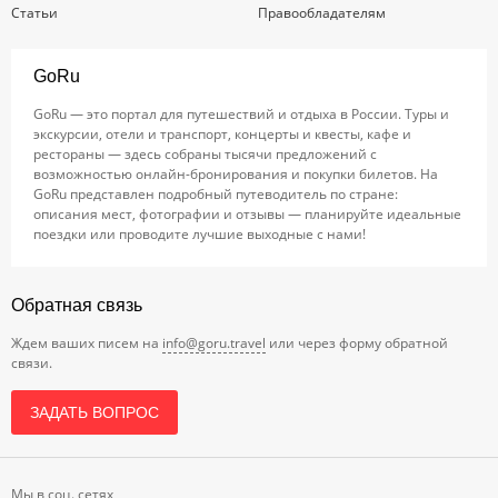
Статьи
Правообладателям
GoRu
GoRu — это портал для путешествий и отдыха в России. Туры и
экскурсии, отели и транспорт, концерты и квесты, кафе и
рестораны — здесь собраны тысячи предложений с
возможностью онлайн-бронирования и покупки билетов. На
GoRu представлен подробный путеводитель по стране:
описания мест, фотографии и отзывы — планируйте идеальные
поездки или проводите лучшие выходные с нами!
Обратная связь
Ждем ваших писем на
info@goru.travel
или через форму обратной
связи.
ЗАДАТЬ ВОПРОС
Мы в соц. сетях