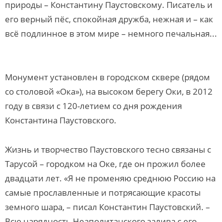
природы – Константину Паустовскому. Писатель и
его верный пёс, спокойная дружба, нежная и – как
всё подлинное в этом мире – немного печальная...
Монумент установлен в городском сквере (рядом
со столовой «Ока»), на высоком берегу Оки, в 2012
году в связи с 120-летием со дня рождения
Константина Паустовского.
Жизнь и творчество Паустовского тесно связаны с
Тарусой – городком на Оке, где он прожил более
двадцати лет. «Я не променяю среднюю Россию на
самые прославленные и потрясающие красоты
земного шара, – писал Константин Паустовский. –
Всю нарядность Неаполитанского залива с его