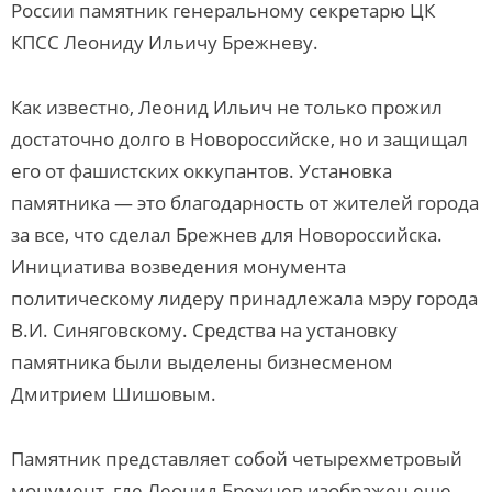
России памятник генеральному секретарю ЦК
КПСС Леониду Ильичу Брежневу.
Как известно, Леонид Ильич не только прожил
достаточно долго в Новороссийске, но и защищал
его от фашистских оккупантов. Установка
памятника — это благодарность от жителей города
за все, что сделал Брежнев для Новороссийска.
Инициатива возведения монумента
политическому лидеру принадлежала мэру города
В.И. Синяговскому. Средства на установку
памятника были выделены бизнесменом
Дмитрием Шишовым.
Памятник представляет собой четырехметровый
монумент, где Леонид Брежнев изображен еще