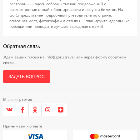
рестораны — здесь собраны тысячи предложений с
возможностью онлайн-бронирования и покупки билетов. На
GoRu представлен подробный путеводитель по стране:
описания мест, фотографии и отзывы — планируйте идеальные
поездки или проводите лучшие выходные с нами!
Обратная связь
Ждем ваших писем на
info@goru.travel
или через форму обратной
связи.
ЗАДАТЬ ВОПРОС
Мы в соц. сетях
Принимаем к оплате