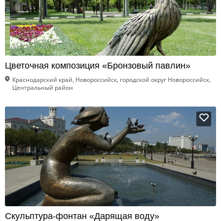
Цветочная композиция «Бронзовый павлин»
Краснодарский край, Новороссийск, городской округ Новороссийск,
Центральный район
Скульптура-фонтан «Дарящая воду»