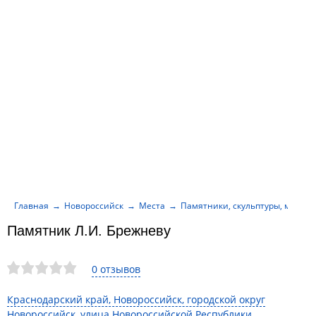
Главная
Новороссийск
Места
Памятники, скульптуры, мемор
Памятник Л.И. Брежневу
0 отзывов
Краснодарский край, Новороссийск, городской округ
Новороссийск, улица Новороссийской Республики