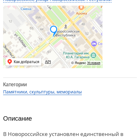
Как добраться
API
© Яндекс
Условия
Категории
Памятники, скульптуры, мемориалы
Описание
В Новороссийске установлен единственный в