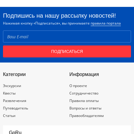
Подпишись на нашу рассылку новостей!
Нажимая кнопку «Подписаться», вы принимаете
правила портала
ПОДПИСАТЬСЯ
Категории
Информация
Экскурсии
О проекте
Квесты
Сотрудничество
Развлечения
Правила оплаты
Путеводитель
Вопросы и ответы
Статьи
Правообладателям
GoRu