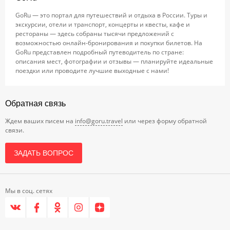
GoRu — это портал для путешествий и отдыха в России. Туры и
экскурсии, отели и транспорт, концерты и квесты, кафе и
рестораны — здесь собраны тысячи предложений с
возможностью онлайн-бронирования и покупки билетов. На
GoRu представлен подробный путеводитель по стране:
описания мест, фотографии и отзывы — планируйте идеальные
поездки или проводите лучшие выходные с нами!
Обратная связь
Ждем ваших писем на
info@goru.travel
или через форму обратной
связи.
ЗАДАТЬ ВОПРОС
Мы в соц. сетях