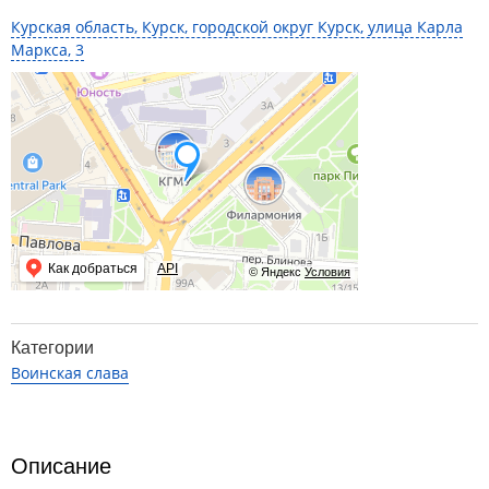
Курская область, Курск, городской округ Курск, улица Карла
Маркса, 3
Как добраться
API
© Яндекс
Условия
Категории
Воинская слава
Описание