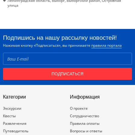
Ленинградская область, Выборг, Выборгский район, Островная
улица
Подпишись на нашу рассылку новостей!
Нажимая кнопку «Подписаться», вы принимаете
правила портала
ПОДПИСАТЬСЯ
Категории
Информация
Экскурсии
О проекте
Квесты
Сотрудничество
Развлечения
Правила оплаты
Путеводитель
Вопросы и ответы