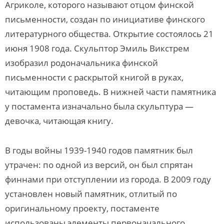
Агриколе, которого называют отцом финской
письменности, создан по инициативе финского
литературного общества. Открытие состоялось 21
июня 1908 года. Скульптор Эмиль Викстрем
изобразил родоначальника финской
письменности с раскрытой книгой в руках,
читающим проповедь. В нижней части памятника
у постамента изначально была скульптура —
девочка, читающая книгу.
В годы войны 1939-1940 годов памятник был
утрачен: по одной из версий, он был спрятан
финнами при отступлении из города. В 2009 году
установлен новый памятник, отлитый по
оригинальному проекту, постаменте
использованы элементы первоначального