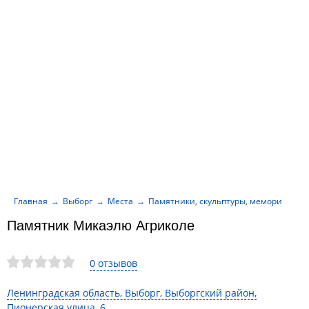
Главная
Выборг
Места
Памятники, скульптуры, мемориалы
Памятник Микаэлю Агриколе
0 отзывов
Ленинградская область, Выборг, Выборгский район,
Пионерская улица, 6