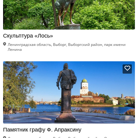
Скульптура «Лось»
Ленинградская область, Выборг, Выборгский район, парк имени
Ленина
Памятник графу Ф. Апраксину