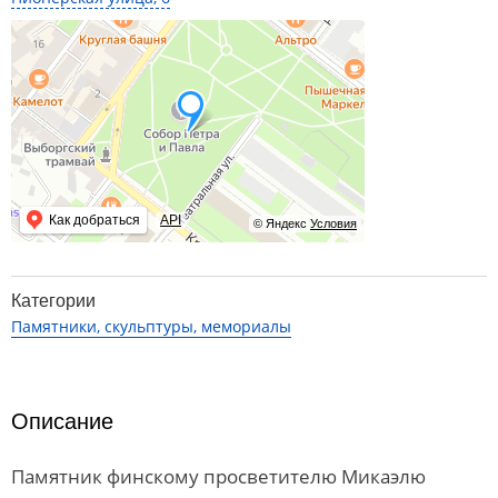
Как добраться
API
© Яндекс
Условия
Категории
Памятники, скульптуры, мемориалы
Описание
Памятник финскому просветителю Микаэлю