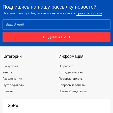
Подпишись на нашу рассылку новостей!
Нажимая кнопку «Подписаться», вы принимаете
правила портала
ПОДПИСАТЬСЯ
Категории
Информация
Экскурсии
О проекте
Квесты
Сотрудничество
Развлечения
Правила оплаты
Путеводитель
Вопросы и ответы
Статьи
Правообладателям
GoRu