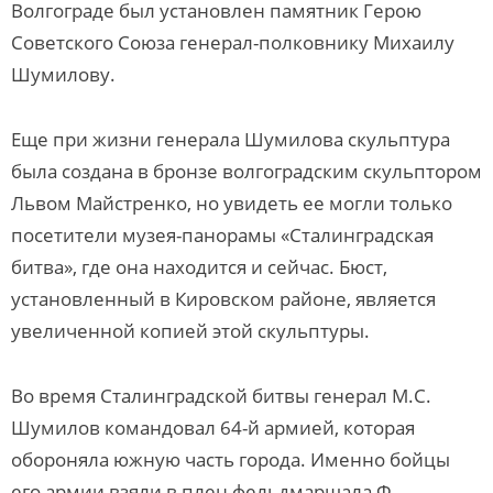
Волгограде был установлен памятник Герою
Советского Союза генерал-полковнику Михаилу
Шумилову.
Еще при жизни генерала Шумилова скульптура
была создана в бронзе волгоградским скульптором
Львом Майстренко, но увидеть ее могли только
посетители музея-панорамы «Сталинградская
битва», где она находится и сейчас. Бюст,
установленный в Кировском районе, является
увеличенной копией этой скульптуры.
Во время Сталинградской битвы генерал М.С.
Шумилов командовал 64-й армией, которая
обороняла южную часть города. Именно бойцы
его армии взяли в плен фельдмаршала Ф.