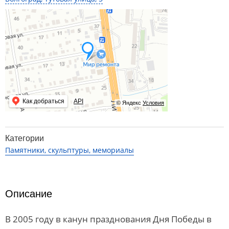
Как добраться
API
© Яндекс
Условия
Категории
Памятники, скульптуры, мемориалы
Описание
В 2005 году в канун празднования Дня Победы в