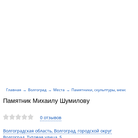
Главная
Волгоград
Места
Памятники, скульптуры, мемориал
Памятник Михаилу Шумилову
0 отзывов
Волгоградская область, Волгоград, городской округ
Волгоград, Тутовая улица, 5