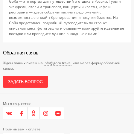
GoRu — это портал для путешествий и отдыха в России. Туры и
экскурсии, отели и транспорт, концерты и квесты, кафе и
рестораны — здесь собраны тысячи предложений с
возможностью онлайн-бронирования и покупки билетов. На
GoRu представлен подробный путеводитель по стране:
описания мест, фотографии и отзывы — планируйте идеальные
поездки или проводите лучшие выходные с нами!
Обратная связь
Ждем ваших писем на
info@goru.travel
или через форму обратной
связи.
ЗАДАТЬ ВОПРОС
Мы в соц. сетях
Принимаем к оплате