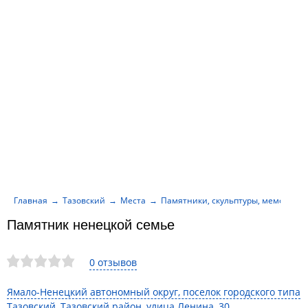
Главная
Тазовский
Места
Памятники, скульптуры, мемориал
Памятник ненецкой семье
0 отзывов
Ямало-Ненецкий автономный округ, поселок городского типа
Тазовский, Тазовский район, улица Ленина, 30