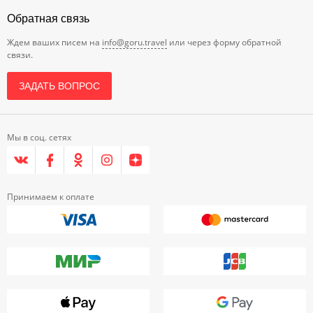
Обратная связь
Ждем ваших писем на
info@goru.travel
или через форму обратной
связи.
ЗАДАТЬ ВОПРОС
Мы в соц. сетях
Принимаем к оплате