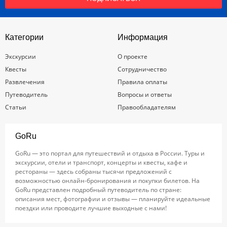
Категории
Информация
Экскурсии
О проекте
Квесты
Сотрудничество
Развлечения
Правила оплаты
Путеводитель
Вопросы и ответы
Статьи
Правообладателям
GoRu
GoRu — это портал для путешествий и отдыха в России. Туры и
экскурсии, отели и транспорт, концерты и квесты, кафе и
рестораны — здесь собраны тысячи предложений с
возможностью онлайн-бронирования и покупки билетов. На
GoRu представлен подробный путеводитель по стране:
описания мест, фотографии и отзывы — планируйте идеальные
поездки или проводите лучшие выходные с нами!