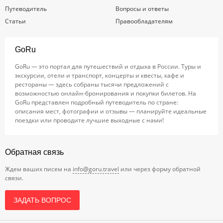
Путеводитель
Вопросы и ответы
Статьи
Правообладателям
GoRu
GoRu — это портал для путешествий и отдыха в России. Туры и
экскурсии, отели и транспорт, концерты и квесты, кафе и
рестораны — здесь собраны тысячи предложений с
возможностью онлайн-бронирования и покупки билетов. На
GoRu представлен подробный путеводитель по стране:
описания мест, фотографии и отзывы — планируйте идеальные
поездки или проводите лучшие выходные с нами!
Обратная связь
Ждем ваших писем на
info@goru.travel
или через форму обратной
связи.
ЗАДАТЬ ВОПРОС