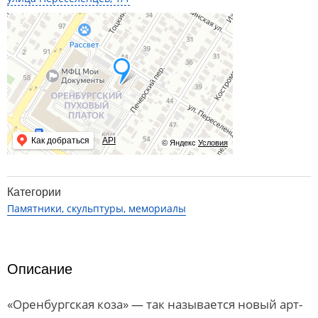
Как добраться
API
© Яндекс
Условия
Категории
Памятники, скульптуры, мемориалы
Описание
«Оренбургская коза» — так называется новый арт-