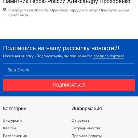
Памятник Герою России Александру Прохоренко
Оренбургская область, Оренбург, городской округ Оренбург, улица
Цвиллинга
Подпишись на нашу рассылку новостей!
Нажимая кнопку «Подписаться», вы принимаете
правила портала
ПОДПИСАТЬСЯ
Категории
Информация
Экскурсии
О проекте
Квесты
Сотрудничество
Развлечения
Правила оплаты