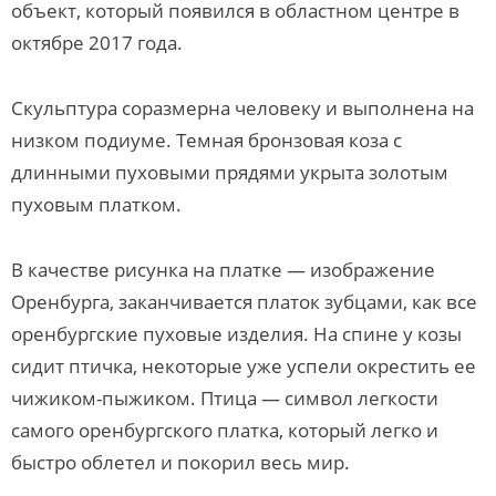
объект, который появился в областном центре в
октябре 2017 года.
Скульптура соразмерна человеку и выполнена на
низком подиуме. Темная бронзовая коза с
длинными пуховыми прядями укрыта золотым
пуховым платком.
В качестве рисунка на платке — изображение
Оренбурга, заканчивается платок зубцами, как все
оренбургские пуховые изделия. На спине у козы
сидит птичка, некоторые уже успели окрестить ее
чижиком-пыжиком. Птица — символ легкости
самого оренбургского платка, который легко и
быстро облетел и покорил весь мир.