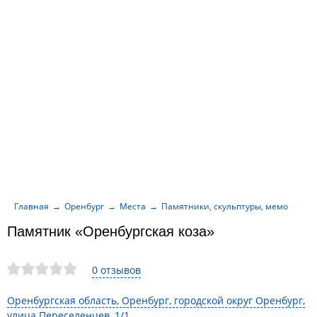
Главная
Оренбург
Места
Памятники, скульптуры, мемориалы
Памятник «Оренбургская коза»
0 отзывов
Оренбургская область, Оренбург, городской округ Оренбург,
улица Переселенцев, 1/1