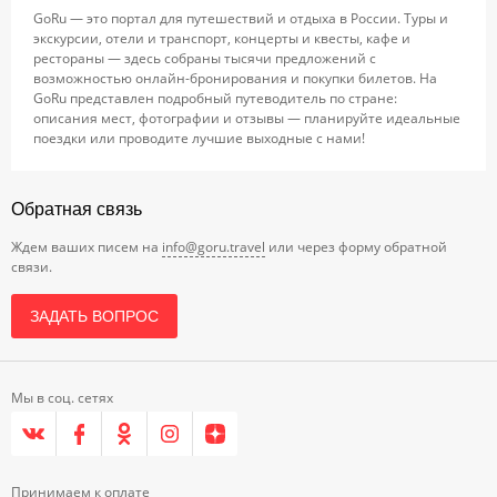
GoRu — это портал для путешествий и отдыха в России. Туры и
экскурсии, отели и транспорт, концерты и квесты, кафе и
рестораны — здесь собраны тысячи предложений с
возможностью онлайн-бронирования и покупки билетов. На
GoRu представлен подробный путеводитель по стране:
описания мест, фотографии и отзывы — планируйте идеальные
поездки или проводите лучшие выходные с нами!
Обратная связь
Ждем ваших писем на
info@goru.travel
или через форму обратной
связи.
ЗАДАТЬ ВОПРОС
Мы в соц. сетях
Принимаем к оплате