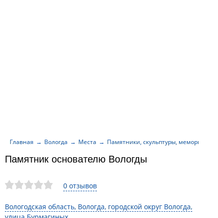
Главная
Вологда
Места
Памятники, скульптуры, мемориалы
Памятник основателю Вологды
0 отзывов
Вологодская область, Вологда, городской округ Вологда,
улица Бурмагиных