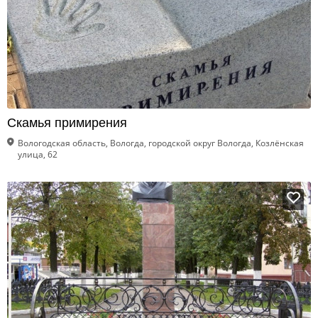
Скамья примирения
Вологодская область, Вологда, городской округ Вологда, Козлёнская
улица, 62