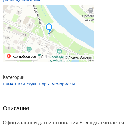
Как добраться
API
© Яндекс
Условия
Категории
Памятники, скульптуры, мемориалы
Описание
Официальной датой основания Вологды считается