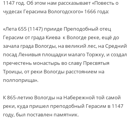
1147 год. Об этом нам рассказывает «Повесть о
чудесах Герасима Вологодского» 1666 года:
«Лета 655 (1147) прииде Преподобный отец
Герасим от града Киева к Вологде реке, ещё до
зачала града Вологды, на великий лес, на Средний
посад Ленивыя площадки малаго Торжку, и создал
пречестень монастырь во славу Пресвятыя
Троицы, от реки Вологды расстоянием на
полпоприща».
К 865-летию Вологды на Набережной той самой
реки, куда пришел преподобный Герасим в 1147
году, был поставлен памятник.