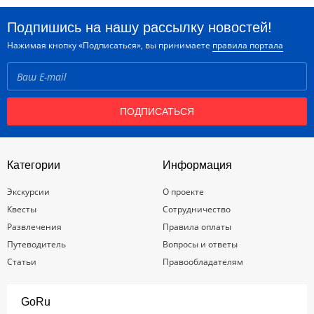
Подпишись на нашу рассылку новостей!
Нажимая кнопку «Подписаться», вы принимаете
правила портала
ПОДПИСАТЬСЯ
Категории
Информация
Экскурсии
О проекте
Квесты
Сотрудничество
Развлечения
Правила оплаты
Путеводитель
Вопросы и ответы
Статьи
Правообладателям
GoRu