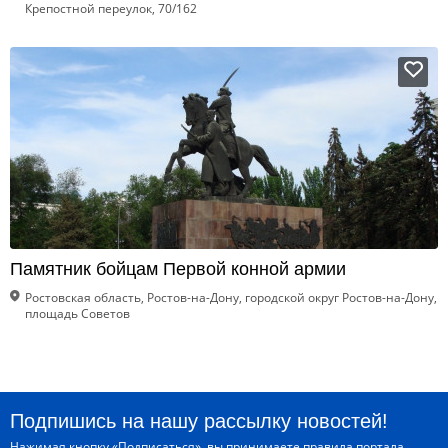
Крепостной переулок, 70/162
Памятник бойцам Первой конной армии
Ростовская область, Ростов-на-Дону, городской округ Ростов-на-Дону,
площадь Советов
Подпишись на нашу рассылку новостей!
Нажимая кнопку «Подписаться», вы принимаете
правила портала