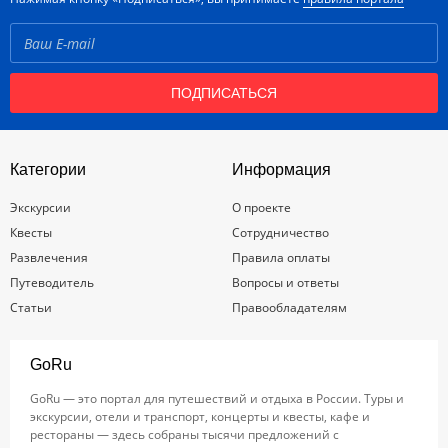
ПОДПИСАТЬСЯ
Категории
Информация
Экскурсии
О проекте
Квесты
Сотрудничество
Развлечения
Правила оплаты
Путеводитель
Вопросы и ответы
Статьи
Правообладателям
GoRu
GoRu — это портал для путешествий и отдыха в России. Туры и
экскурсии, отели и транспорт, концерты и квесты, кафе и
рестораны — здесь собраны тысячи предложений с