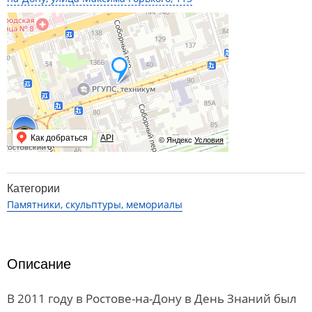
Как добраться
API
© Яндекс
Условия
Категории
Памятники, скульптуры, мемориалы
Описание
В 2011 году в Ростове-на-Дону в День Знаний был