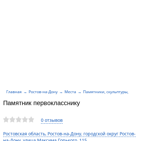
Главная
Ростов-на-Дону
Места
Памятники, скульптуры, мемо
Памятник первокласснику
0 отзывов
Ростовская область, Ростов-на-Дону, городской округ Ростов-
на-Дону, улица Максима Горького, 115