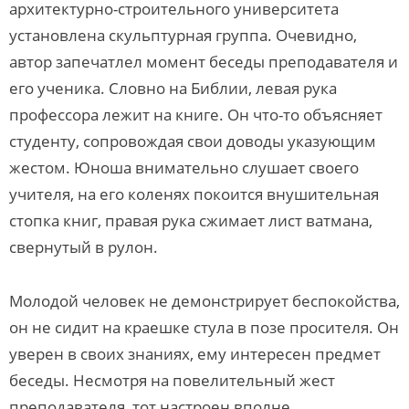
архитектурно-строительного университета
установлена скульптурная группа. Очевидно,
автор запечатлел момент беседы преподавателя и
его ученика. Словно на Библии, левая рука
профессора лежит на книге. Он что-то объясняет
студенту, сопровождая свои доводы указующим
жестом. Юноша внимательно слушает своего
учителя, на его коленях покоится внушительная
стопка книг, правая рука сжимает лист ватмана,
свернутый в рулон.
Молодой человек не демонстрирует беспокойства,
он не сидит на краешке стула в позе просителя. Он
уверен в своих знаниях, ему интересен предмет
беседы. Несмотря на повелительный жест
преподавателя, тот настроен вполне