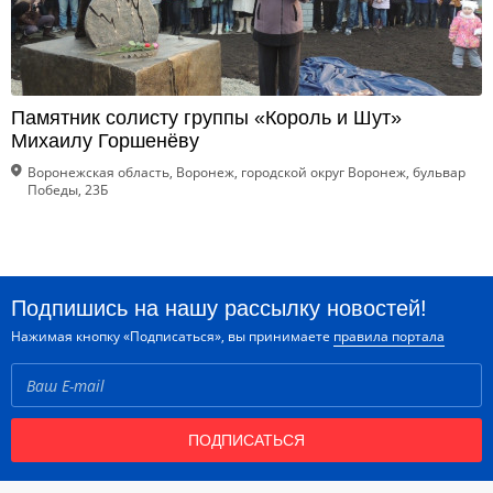
Памятник солисту группы «Король и Шут»
Михаилу Горшенёву
Воронежская область, Воронеж, городской округ Воронеж, бульвар
Победы, 23Б
Подпишись на нашу рассылку новостей!
Нажимая кнопку «Подписаться», вы принимаете
правила портала
ПОДПИСАТЬСЯ