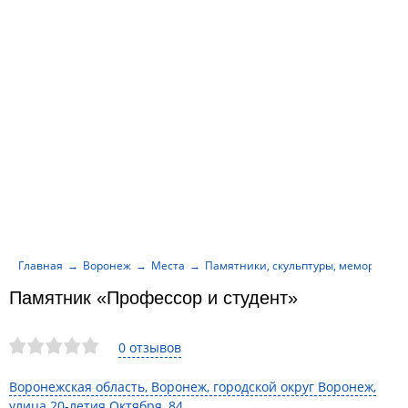
Главная
Воронеж
Места
Памятники, скульптуры, мемориалы
Памятник «Профессор и студент»
0 отзывов
Воронежская область, Воронеж, городской округ Воронеж,
улица 20-летия Октября, 84