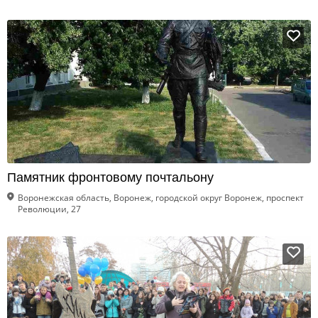
Памятник фронтовому почтальону
Воронежская область, Воронеж, городской округ Воронеж, проспект
Революции, 27