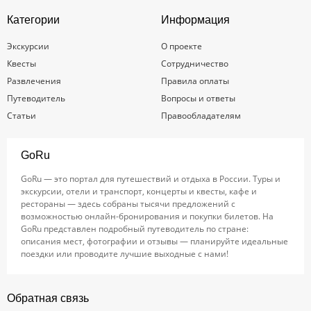
Категории
Информация
Экскурсии
О проекте
Квесты
Сотрудничество
Развлечения
Правила оплаты
Путеводитель
Вопросы и ответы
Статьи
Правообладателям
GoRu
GoRu — это портал для путешествий и отдыха в России. Туры и
экскурсии, отели и транспорт, концерты и квесты, кафе и
рестораны — здесь собраны тысячи предложений с
возможностью онлайн-бронирования и покупки билетов. На
GoRu представлен подробный путеводитель по стране:
описания мест, фотографии и отзывы — планируйте идеальные
поездки или проводите лучшие выходные с нами!
Обратная связь