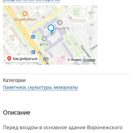
Как добраться
API
© Яндекс
Условия
Категории
Памятники, скульптуры, мемориалы
Описание
Перед входом в основное здание Воронежского