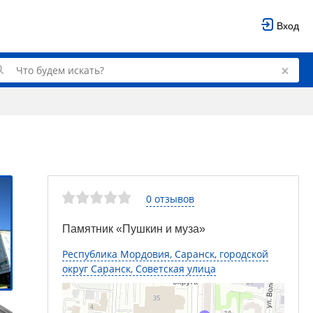
Вход
0 отзывов
Памятник «Пушкин и муза»
Республика Мордовия, Саранск, городской
округ Саранск, Советская улица