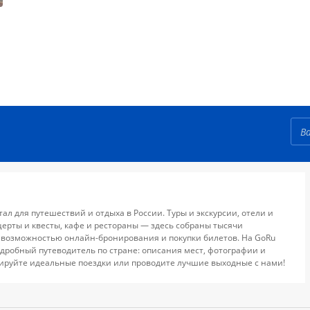
тал для путешествий и отдыха в России. Туры и экскурсии, отели и
церты и квесты, кафе и рестораны — здесь собраны тысячи
 возможностью онлайн-бронирования и покупки билетов. На GoRu
дробный путеводитель по стране: описания мест, фотографии и
ируйте идеальные поездки или проводите лучшие выходные с нами!