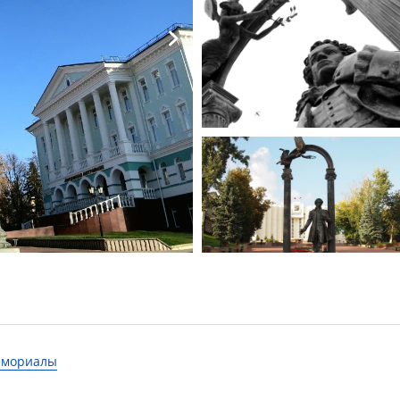
мемориалы