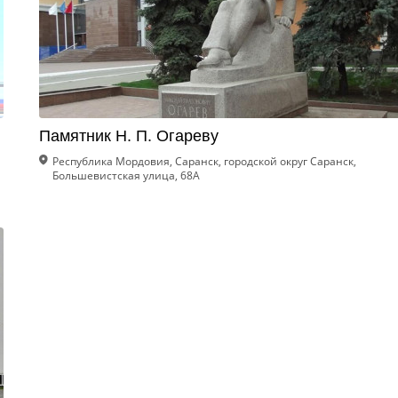
Памятник Н. П. Огареву
Республика Мордовия, Саранск, городской округ Саранск,
Большевистская улица, 68А