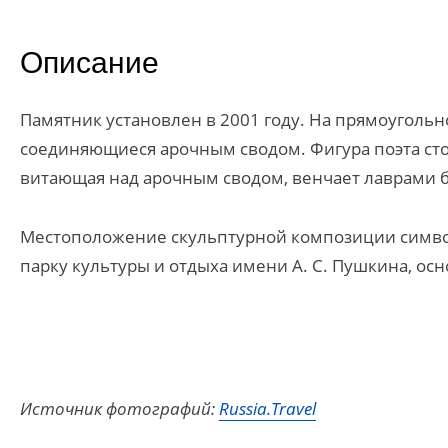
Описание
Памятник установлен в 2001 году. На прямоугольн
соединяющиеся арочным сводом. Фигура поэта стои
витающая над арочным сводом, венчает лаврами б
Местоположение скульптурной композиции символ
парку культуры и отдыха имени А. С. Пушкина, ос
Источник фотографий:
Russia.Travel