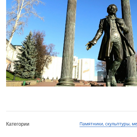
1
/ 3
Памятники, скульптуры, 
Категории