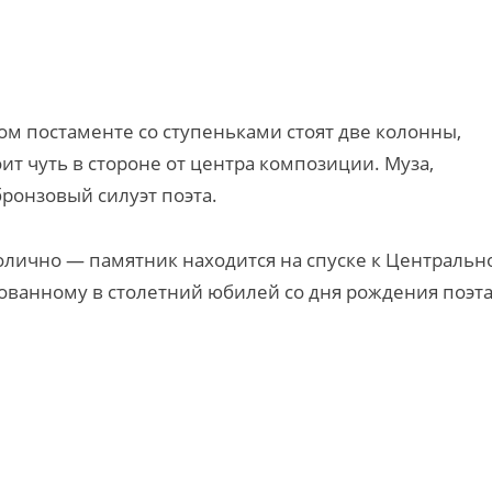
ом постаменте со ступеньками стоят две колонны,
т чуть в стороне от центра композиции. Муза,
ронзовый силуэт поэта.
ично — памятник находится на спуске к Центральн
нованному в столетний юбилей со дня рождения поэта