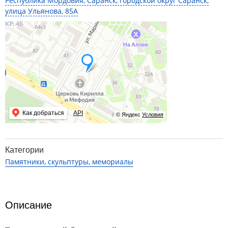
Республика Мордовия, Саранск, городской округ Саранск,
улица Ульянова, 85А
Как добраться
API
© Яндекс
Условия
Категории
Памятники, скульптуры, мемориалы
Описание