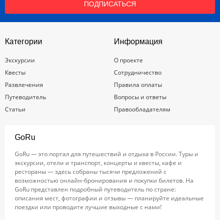
ПОДПИСАТЬСЯ
Категории
Информация
Экскурсии
О проекте
Квесты
Сотрудничество
Развлечения
Правила оплаты
Путеводитель
Вопросы и ответы
Статьи
Правообладателям
GoRu
GoRu — это портал для путешествий и отдыха в России. Туры и
экскурсии, отели и транспорт, концерты и квесты, кафе и
рестораны — здесь собраны тысячи предложений с
возможностью онлайн-бронирования и покупки билетов. На
GoRu представлен подробный путеводитель по стране:
описания мест, фотографии и отзывы — планируйте идеальные
поездки или проводите лучшие выходные с нами!