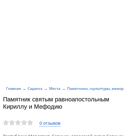
Главная
Саранск
Места
Памятники, скульптуры, мемориалы
Памятник святым равноапостольным
Кириллу и Мефодию
0 отзывов