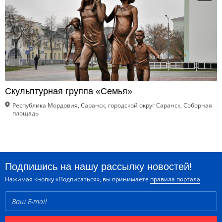
Скульптурная группа «Семья»
Республика Мордовия, Саранск, городской округ Саранск, Соборная
площадь
Подпишись на нашу рассылку новостей!
Нажимая кнопку «Подписаться», вы принимаете
правила портала