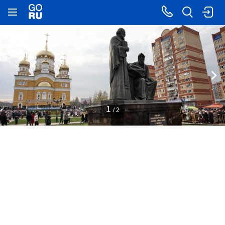
1
/ 2