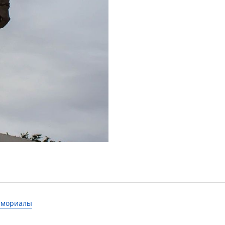
мемориалы