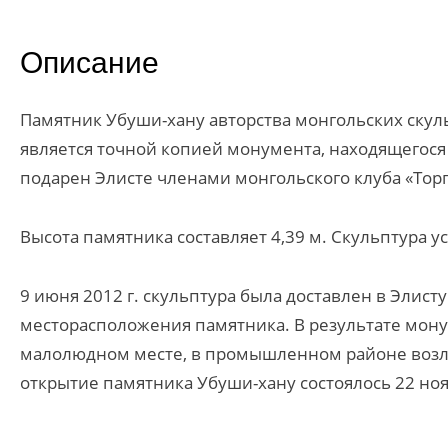
Описание
Памятник Убуши-хану авторства монгольских скул
является точной копией монумента, находящегося 
подарен Элисте членами монгольского клуба «Торг
Высота памятника составляет 4,39 м. Скульптура у
9 июня 2012 г. скульптура была доставлен в Элис
месторасположения памятника. В результате монум
малолюдном месте, в промышленном районе возле
открытие памятника Убуши-хану состоялось 22 ноя