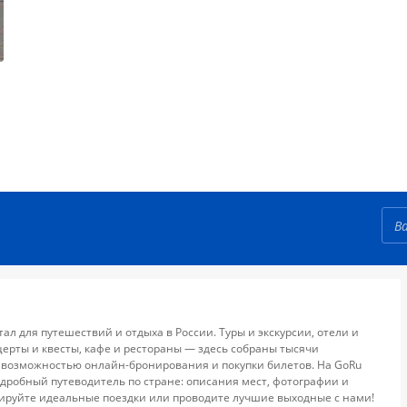
тал для путешествий и отдыха в России. Туры и экскурсии, отели и
церты и квесты, кафе и рестораны — здесь собраны тысячи
 возможностью онлайн-бронирования и покупки билетов. На GoRu
дробный путеводитель по стране: описания мест, фотографии и
ируйте идеальные поездки или проводите лучшие выходные с нами!