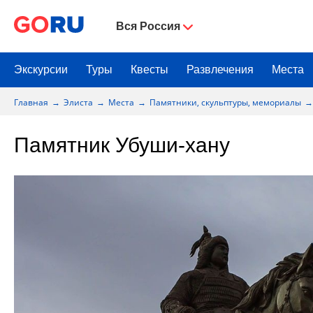
Вся Россия
Экскурсии
Туры
Квесты
Развлечения
Места
Главная
Элиста
Места
Памятники, скульптуры, мемориалы
Памятник Убуши-хану