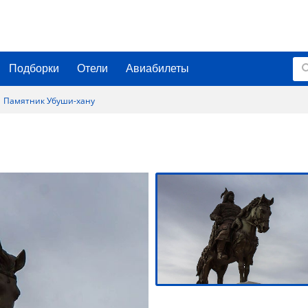
Подборки
Отели
Авиабилеты
Памятник Убуши-хану