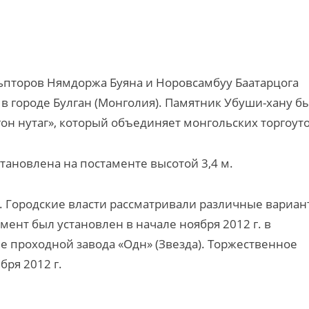
ьпторов Нямдоржа Буяна и Норовсамбуу Баатарцога
в городе Булган (Монголия). Памятник Убуши-хану б
он нутаг», который объединяет монгольских торгоуто
становлена на постаменте высотой 3,4 м.
ту. Городские власти рассматривали различные вариа
ент был установлен в начале ноября 2012 г. в
 проходной завода «Одн» (Звезда). Торжественное
бря 2012 г.