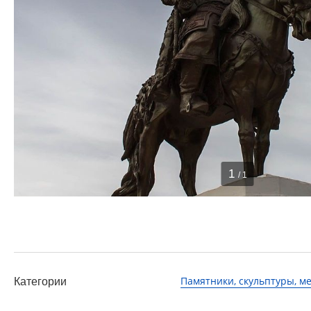
1
/ 1
Памятники, скульптуры, 
Категории