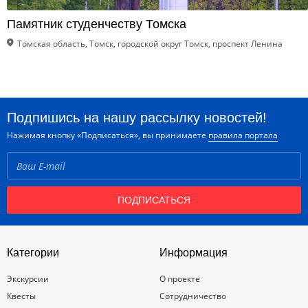
Памятник студенчеству Томска
Томская область, Томск, городской округ Томск, проспект Ленина
Подпишись на нашу рассылку новостей!
Нажимая кнопку «Подписаться», вы принимаете
правила портала
ПОДПИСАТЬСЯ
Категории
Информация
Экскурсии
О проекте
Квесты
Сотрудничество