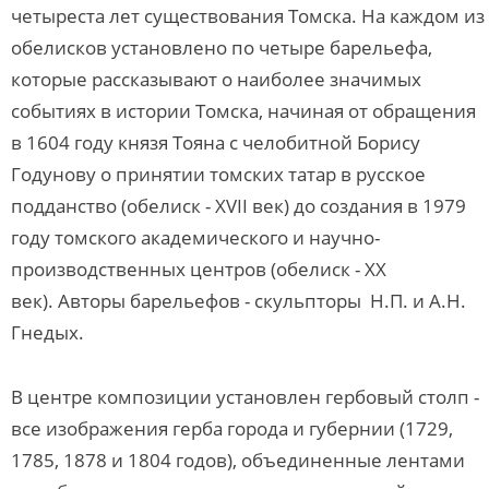
четыреста лет существования Томска. На каждом из
обелисков установлено по четыре барельефа,
которые рассказывают о наиболее значимых
событиях в истории Томска, начиная от обращения
в 1604 году князя Тояна с челобитной Борису
Годунову о принятии томских татар в русское
подданство (обелиск - XVII век) до создания в 1979
году томского академического и научно-
производственных центров (обелиск - XX
век). Авторы барельефов - скульпторы Н.П. и А.Н.
Гнедых.
В центре композиции установлен гербовый столп -
все изображения герба города и губернии (1729,
1785, 1878 и 1804 годов), объединенные лентами