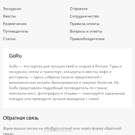
Экскурсии
О проекте
Квесты
Сотрудничество
Развлечения
Правила оплаты
Путеводитель
Вопросы и ответы
Статьи
Правообладателям
GoRu
GoRu — это портал для путешествий и отдыха в России. Туры и
экскурсии, отели и транспорт, концерты и квесты, кафе и
рестораны — здесь собраны тысячи предложений с
возможностью онлайн-бронирования и покупки билетов. На
GoRu представлен подробный путеводитель по стране:
описания мест, фотографии и отзывы — планируйте идеальные
поездки или проводите лучшие выходные с нами!
Обратная связь
Ждем ваших писем на
info@goru.travel
или через форму обратной
связи.