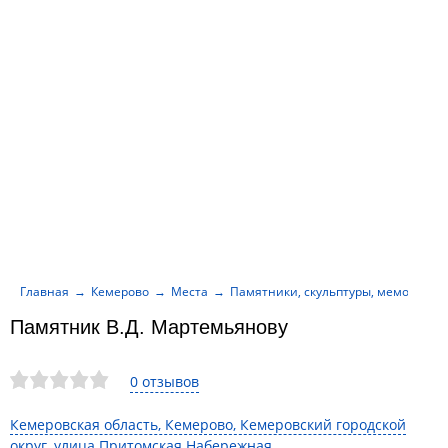
Главная
Кемерово
Места
Памятники, скульптуры, мемориалы
Памятник В.Д. Мартемьянову
0 отзывов
Кемеровская область, Кемерово, Кемеровский городской
округ, улица Притомская Набережная