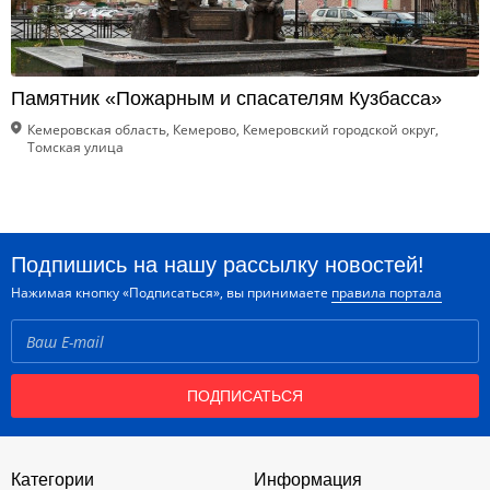
Памятник «Пожарным и спасателям Кузбасса»
Кемеровская область, Кемерово, Кемеровский городской округ,
Томская улица
Подпишись на нашу рассылку новостей!
Нажимая кнопку «Подписаться», вы принимаете
правила портала
ПОДПИСАТЬСЯ
Категории
Информация