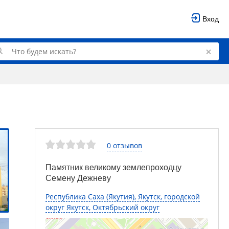
Вход
0 отзывов
Памятник великому землепроходцу
Семену Дежневу
Республика Саха (Якутия), Якутск, городской
округ Якутск, Октябрьский округ