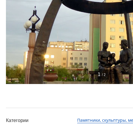
1
/ 2
Памятники, скульптуры, 
Категории