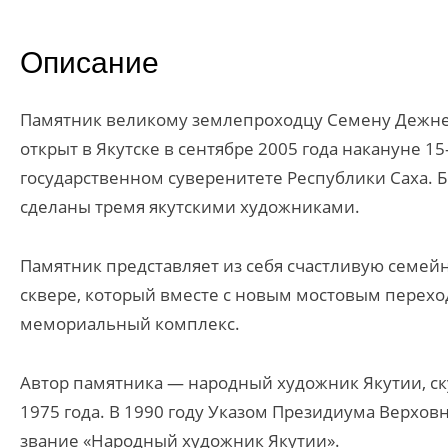
Описание
Памятник великому землепроходцу Семену Дежнев
открыт в Якутске в сентябре 2005 года накануне 1
государственном суверенитете Республики Саха. Б
сделаны тремя якутскими художниками.
Памятник представляет из себя счастливую семейн
сквере, который вместе с новым мостовым переход
мемориальный комплекс.
Автор памятника — народный художник Якутии, ск
1975 года. В 1990 году Указом Президиума Верхо
звание «Народный художник Якутии».