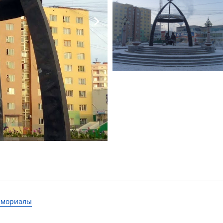
мемориалы