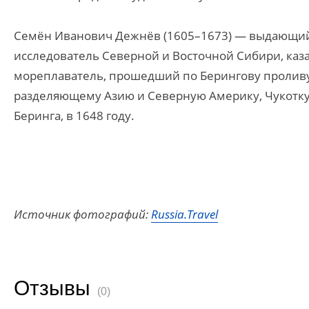
Семён Иванович Дежнёв (1605–1673) — выдающийс
исследователь Северной и Восточной Сибири, каз
мореплаватель, прошедший по Берингову пролив
разделяющему Азию и Северную Америку, Чукотку и
Беринга, в 1648 году.
Источник фотографий:
Russia.Travel
Отзывы
(0)