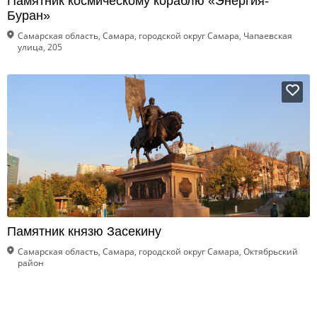
Памятник космическому кораблю «Энергия-
Буран»
Самарская область, Самара, городской округ Самара, Чапаевская
улица, 205
Памятник князю Засекину
Самарская область, Самара, городской округ Самара, Октябрьский
район