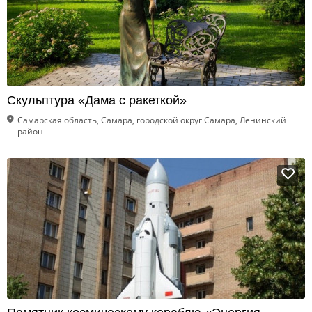
Скульптура «Дама с ракеткой»
Самарская область, Самара, городской округ Самара, Ленинский
район