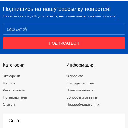
Подпишись на нашу рассылку новостей!
Нажимая кнопку «Подписаться», вы принимаете
правила портала
ПОДПИСАТЬСЯ
Категории
Информация
Экскурсии
О проекте
Квесты
Сотрудничество
Развлечения
Правила оплаты
Путеводитель
Вопросы и ответы
Статьи
Правообладателям
GoRu