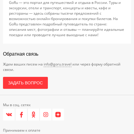
GoRu — это портал для путешествий и отдыха в России. Туры и
экскурсии, отели и транспорт, концерты и квесты, кафе и
рестораны — здесь собраны тысячи предложений с
возможностью онлайн-бронирования и покупки билетов. На
GoRu представлен подробный путеводитель по стране:
описания мест, фотографии и отзывы — планируйте идеальные
поездки или проводите лучшие выходные с нами!
Обратная связь
Ждем ваших писем на
info@goru.travel
или через форму обратной
связи.
ЗАДАТЬ ВОПРОС
Мы в соц. сетях
Принимаем к оплате