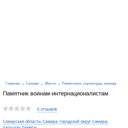
Главная
Самара
Места
Памятники, скульптуры, мемориалы
Памятник воинам-интернационалистам
0 отзывов
Самарская область, Самара, городской округ Самара,
площадь Памяти