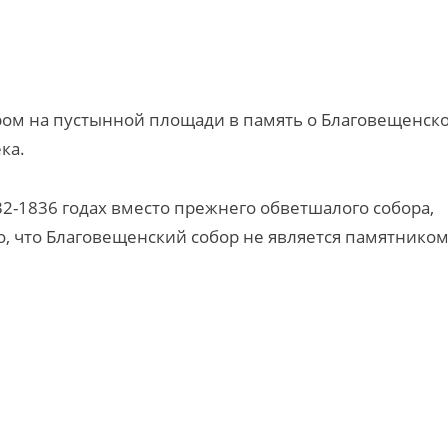
ром на пустынной площади в память о Благовещенск
ка.
2-1836 годах вместо прежнего обветшалого собора,
ло, что Благовещенский собор не является памятнико