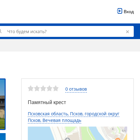
Вход
0 отзывов
Памятный крест
Псковская область, Псков, городской округ
Псков, Вечевая площадь