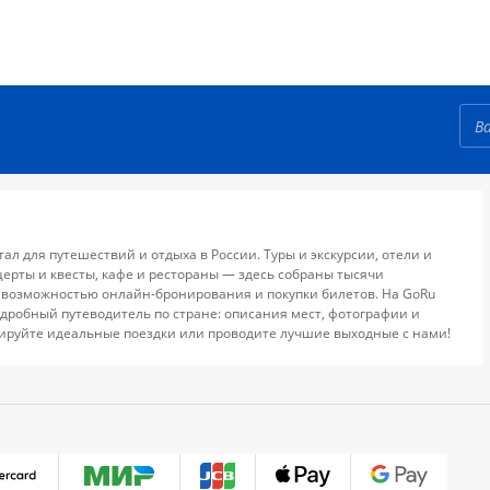
тал для путешествий и отдыха в России. Туры и экскурсии, отели и
церты и квесты, кафе и рестораны — здесь собраны тысячи
 возможностью онлайн-бронирования и покупки билетов. На GoRu
дробный путеводитель по стране: описания мест, фотографии и
ируйте идеальные поездки или проводите лучшие выходные с нами!