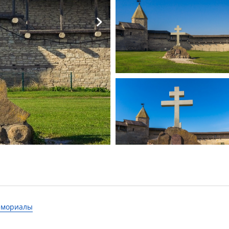
мемориалы