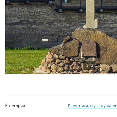
1
/ 3
Памятники, скульптуры, 
Категории