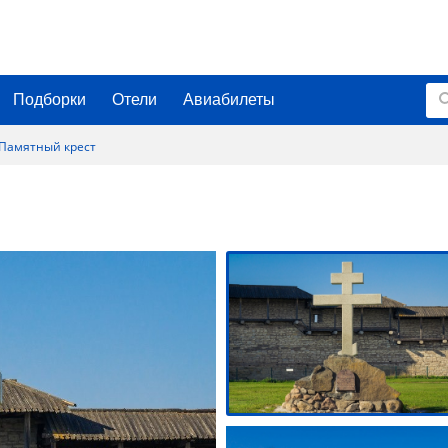
Подборки
Отели
Авиабилеты
Памятный крест