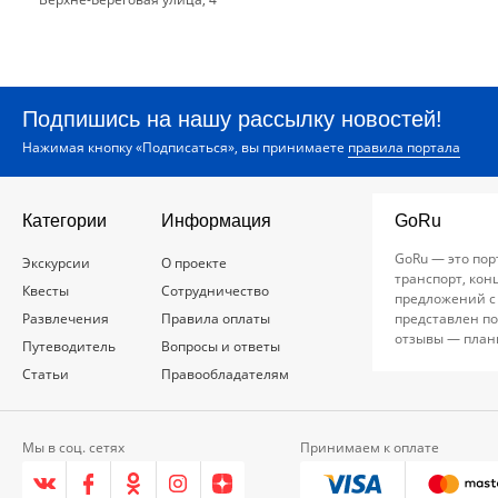
Подпишись на нашу рассылку новостей!
Нажимая кнопку «Подписаться», вы принимаете
правила портала
Категории
Информация
GoRu
GoRu — это пор
Экскурсии
О проекте
транспорт, кон
Квесты
Сотрудничество
предложений с
Развлечения
Правила оплаты
представлен по
отзывы — план
Путеводитель
Вопросы и ответы
Статьи
Правообладателям
Мы в соц. сетях
Принимаем к оплате