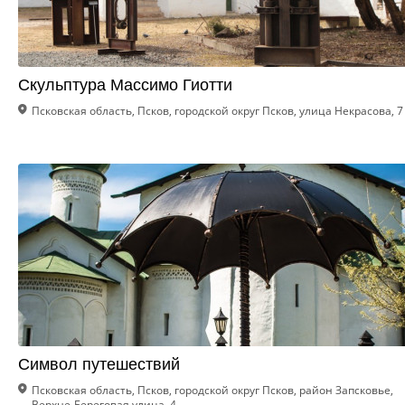
Скульптура Массимо Гиотти
Псковская область, Псков, городской округ Псков, улица Некрасова, 7
Символ путешествий
Псковская область, Псков, городской округ Псков, район Запсковье,
Верхне-Береговая улица, 4