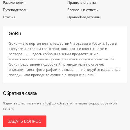
Развлечения
Правила оплаты
Путеводитель
Вопросы и ответы
Статьи
Правообладателям
GoRu
GoRu — это портал для путешествий и отдыха в России. Туры и
экскурсии, отели и транспорт, концерты и квесты, кафе и
рестораны — здесь собраны тысячи предложений с
возможностью онлайн-бронирования и покупки билетов. На
GoRu представлен подробный путеводитель по стране:
описания мест, фотографии и отзывы — планируйте идеальные
поездки или проводите лучшие выходные с нами!
Обратная связь
Ждем ваших писем на
info@goru.travel
или через форму обратной
связи.
ЗАДАТЬ ВОПРОС