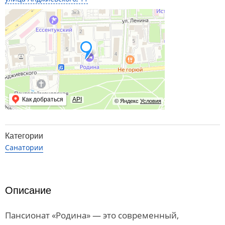
Как добраться
API
© Яндекс
Условия
Категории
Санатории
Описание
Пансионат «Родина» — это современный,