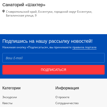
Санаторий «Шахтер»
Ставропольский край, Ессентуки, городской округ Ессентуки,
Баталинская улица, 9
Подпишись на нашу рассылку новостей!
Нажимая кнопку «Подписаться», вы принимаете
правила портала
ПОДПИСАТЬСЯ
Категории
Информация
Экскурсии
О проекте
Квесты
Сотрудничество