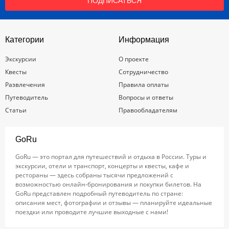
ПОДПИСАТЬСЯ
Категории
Информация
Экскурсии
О проекте
Квесты
Сотрудничество
Развлечения
Правила оплаты
Путеводитель
Вопросы и ответы
Статьи
Правообладателям
GoRu
GoRu — это портал для путешествий и отдыха в России. Туры и
экскурсии, отели и транспорт, концерты и квесты, кафе и
рестораны — здесь собраны тысячи предложений с
возможностью онлайн-бронирования и покупки билетов. На
GoRu представлен подробный путеводитель по стране:
описания мест, фотографии и отзывы — планируйте идеальные
поездки или проводите лучшие выходные с нами!