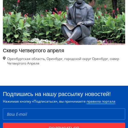
Сквер Четвертого апреля
Оренбургская область, Оренбург, городской округ Оренбург, сквер
Четвертого Апреля
Подпишись на нашу рассылку новостей!
Нажимая кнопку «Подписаться», вы принимаете
правила портала