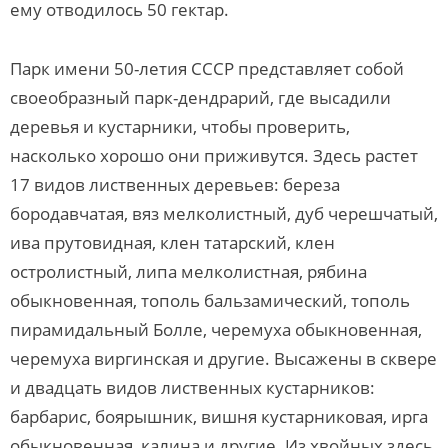
ему отводилось 50 гектар.
Парк имени 50-летия СССР представляет собой
своеобразный парк-дендрарий, где высадили
деревья и кустарники, чтобы проверить,
насколько хорошо они приживутся. Здесь растет
17 видов лиственных деревьев: береза
бородавчатая, вяз мелколистный, дуб черешчатый,
ива прутовидная, клен татарский, клен
остролистный, липа мелколистная, рябина
обыкновенная, тополь бальзамический, тополь
пирамидальный Болле, черемуха обыкновенная,
черемуха виргинская и другие. Высажены в сквере
и двадцать видов лиственных кустарников:
барбарис, боярышник, вишня кустарниковая, ирга
обыкновенная, калина и другие. Из хвойных здесь