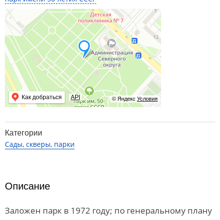
Как добраться
API
© Яндекс
Условия
Категории
Сады, скверы, парки
Описание
Заложен парк в 1972 году; по генеральному плану