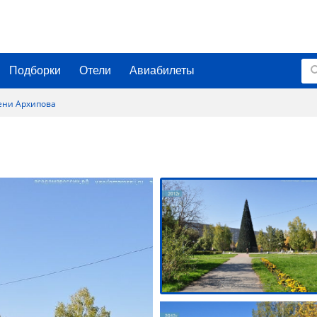
Подборки
Отели
Авиабилеты
ени Архипова