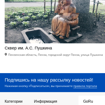
Сквер им. А.С. Пушкина
Пензенская область, Пенза, городской округ Пенза, улица Пушкина
Подпишись на нашу рассылку новостей!
Нажимая кнопку «Подписаться», вы принимаете
правила портала
Категории
Информация
GoRu