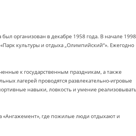
 был организован в декабре 1958 года. В начале 1998
: «Парк культуры и отдыха „Олимпийский“». Ежегодно
ченные к государственным праздникам, а также
льных лагерей проводятся развлекательно-игровые
спортивные навыки, ловкость и умение реализовыват
а «Ангажемент», где пожилые люди отдыхают и