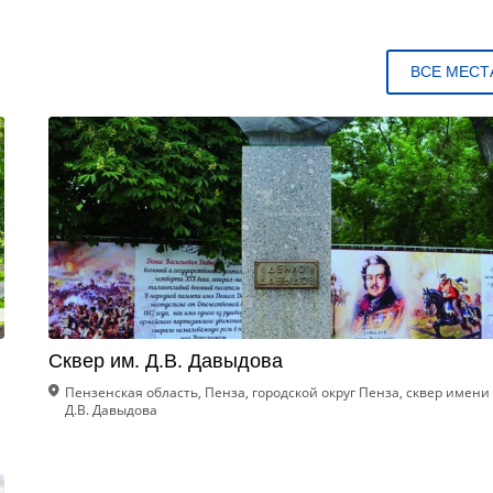
ВСЕ МЕСТ
Сквер им. Д.В. Давыдова
Пензенская область, Пенза, городской округ Пенза, сквер имени
Д.В. Давыдова