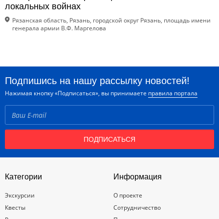
локальных войнах
Рязанская область, Рязань, городской округ Рязань, площадь имени
генерала армии В.Ф. Маргелова
Подпишись на нашу рассылку новостей!
Нажимая кнопку «Подписаться», вы принимаете
правила портала
ПОДПИСАТЬСЯ
Категории
Информация
Экскурсии
О проекте
Квесты
Сотрудничество