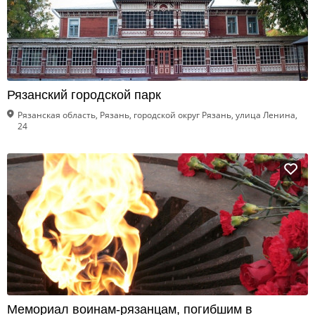
Рязанский городской парк
Рязанская область, Рязань, городской округ Рязань, улица Ленина,
24
Мемориал воинам-рязанцам, погибшим в