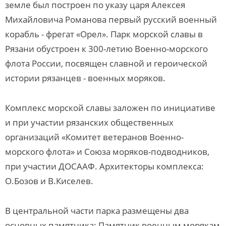
земле был построен по указу царя Алексея
Михайловича Романова первый русский военный
корабль - фрегат «Орел». Парк морской славы в
Рязани обустроен к 300-летию Военно-морского
флота России, посвящен славной и героической
истории рязанцев - военных моряков.
Комплекс морской славы заложен по инициативе
и при участии рязанских общественных
организаций «Комитет ветеранов Военно-
морского флота» и Союза моряков-подводников,
при участии ДОСААФ. Архитекторы комплекса:
О.Бозов и В.Киселев.
В центральной части парка размещены два
основных памятника: Памятник военным морякам