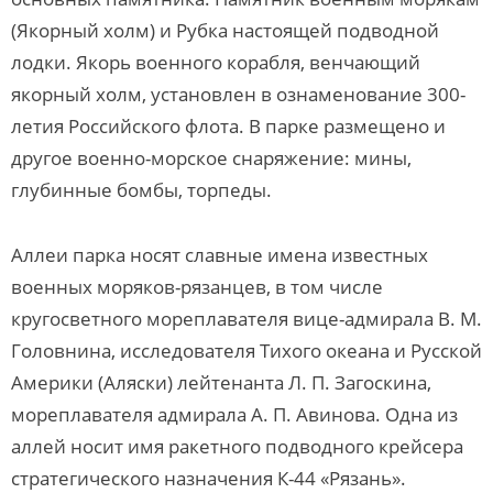
(Якорный холм) и Рубка настоящей подводной
лодки. Якорь военного корабля, венчающий
якорный холм, установлен в ознаменование 300-
летия Российского флота. В парке размещено и
другое военно-морское снаряжение: мины,
глубинные бомбы, торпеды.
Аллеи парка носят славные имена известных
военных моряков-рязанцев, в том числе
кругосветного мореплавателя вице-адмирала В. М.
Головнина, исследователя Тихого океана и Русской
Америки (Аляски) лейтенанта Л. П. Загоскина,
мореплавателя адмирала А. П. Авинова. Одна из
аллей носит имя ракетного подводного крейсера
стратегического назначения К-44 «Рязань».