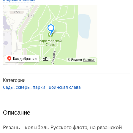
Как добраться
API
© Яндекс
Условия
Категории
Сады, скверы, парки
Воинская слава
Описание
Рязань – колыбель Русского флота, на рязанской