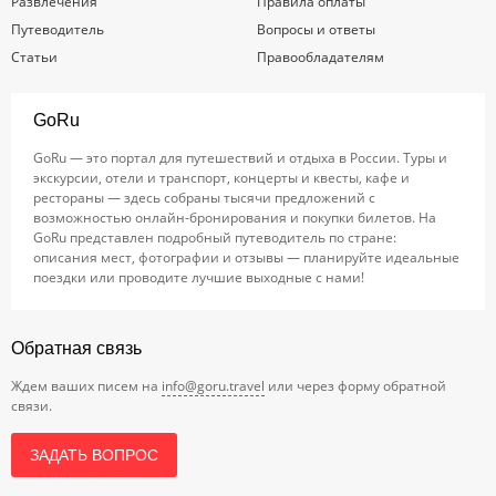
Развлечения
Правила оплаты
Путеводитель
Вопросы и ответы
Статьи
Правообладателям
GoRu
GoRu — это портал для путешествий и отдыха в России. Туры и
экскурсии, отели и транспорт, концерты и квесты, кафе и
рестораны — здесь собраны тысячи предложений с
возможностью онлайн-бронирования и покупки билетов. На
GoRu представлен подробный путеводитель по стране:
описания мест, фотографии и отзывы — планируйте идеальные
поездки или проводите лучшие выходные с нами!
Обратная связь
Ждем ваших писем на
info@goru.travel
или через форму обратной
связи.
ЗАДАТЬ ВОПРОС