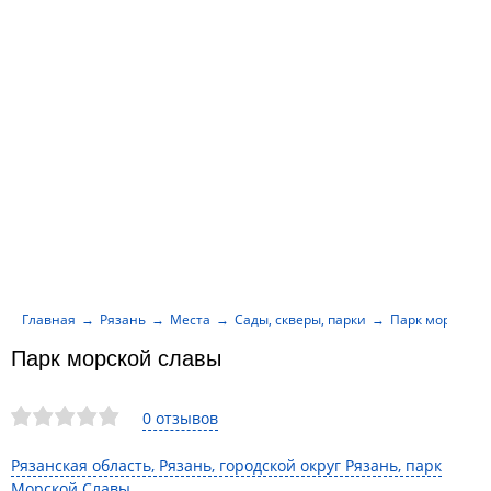
Главная
Рязань
Места
Сады, скверы, парки
Парк морской 
Парк морской славы
0 отзывов
Рязанская область, Рязань, городской округ Рязань, парк
Морской Славы