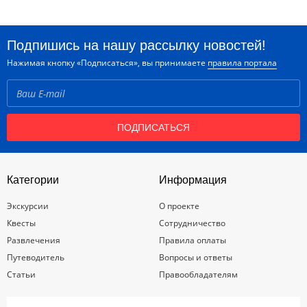
Подпишись на нашу рассылку новостей!
Нажимая кнопку «Подписаться», вы принимаете
правила портала
ПОДПИСАТЬСЯ
Категории
Информация
Экскурсии
О проекте
Квесты
Сотрудничество
Развлечения
Правила оплаты
Путеводитель
Вопросы и ответы
Статьи
Правообладателям