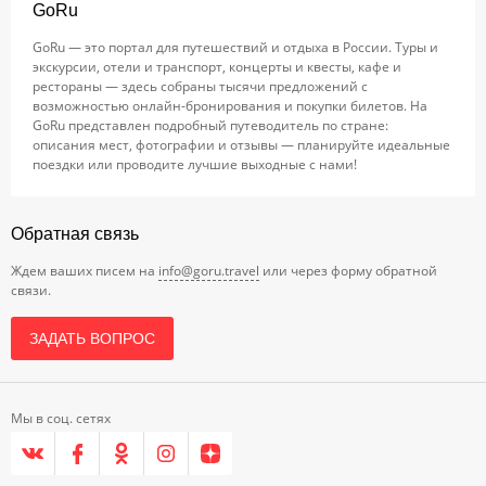
GoRu
GoRu — это портал для путешествий и отдыха в России. Туры и
экскурсии, отели и транспорт, концерты и квесты, кафе и
рестораны — здесь собраны тысячи предложений с
возможностью онлайн-бронирования и покупки билетов. На
GoRu представлен подробный путеводитель по стране:
описания мест, фотографии и отзывы — планируйте идеальные
поездки или проводите лучшие выходные с нами!
Обратная связь
Ждем ваших писем на
info@goru.travel
или через форму обратной
связи.
ЗАДАТЬ ВОПРОС
Мы в соц. сетях