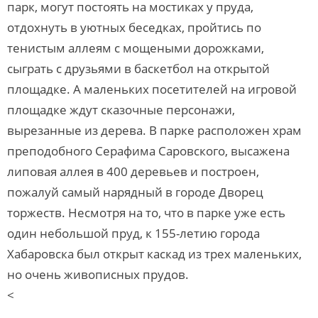
парк, могут постоять на мостиках у пруда,
отдохнуть в уютных беседках, пройтись по
тенистым аллеям с мощеными дорожками,
сыграть с друзьями в баскетбол на открытой
площадке. А маленьких посетителей на игровой
площадке ждут сказочные персонажи,
вырезанные из дерева. В парке расположен храм
преподобного Серафима Саровского, высажена
липовая аллея в 400 деревьев и построен,
пожалуй самый нарядный в городе Дворец
торжеств. Несмотря на то, что в парке уже есть
один небольшой пруд, к 155-летию города
Хабаровска был открыт каскад из трех маленьких,
но очень живописных прудов.
<