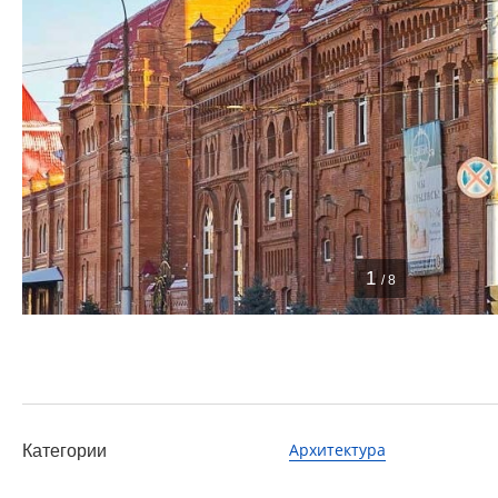
1
/ 8
Архитектура
Категории