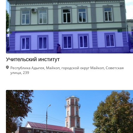
Учительский институт
Республика Адыгея, Майкоп, городской округ Майкоп, Советская
улица, 239