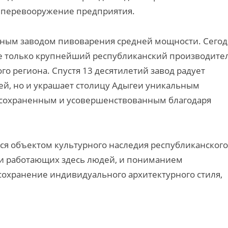
е перевооружение предприятия.
енным заводом пивоварения средней мощности. Сего
 только крупнейший республиканский производите
о региона. Спустя 13 десятилетий завод радует
ей, но и украшает столицу Адыгеи уникальным
, сохраненным и усовершенствованным благодаря
ся объектом культурного наследия республиканского
сти работающих здесь людей, и пониманием
сохранение индивидуального архитектурного стиля,