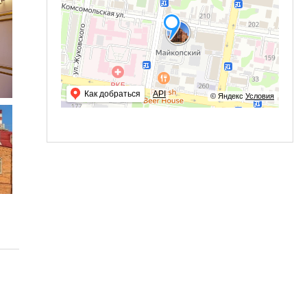
Как добраться
API
© Яндекс
Условия