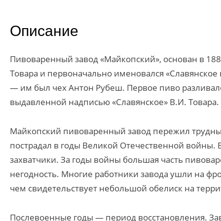
Описание
Пивоваренный завод «Майкопский», основан в 18
Товара и первоначально именовался «Славянское 
— им был чех Антон Рубеш. Первое пиво разливал
выдавленной надписью «Славянское» В.И. Товара.
Майкопский пивоваренный завод пережил трудные
пострадал в годы Великой Отечественной войны. 
захватчики. За годы войны большая часть пивова
негодность. Многие работники завода ушли на фрон
чем свидетельствует небольшой обелиск на терри
Послевоенные годы — период восстановления. За