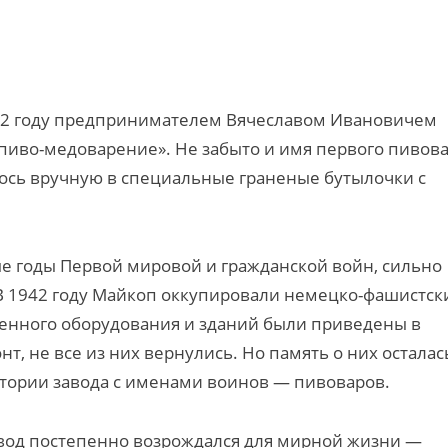
82 году предпринимателем Вячеславом Ивановичем
пиво-медоварение». Не забыто и имя первого пивов
ось вручную в специальные граненые бутылочки с
 годы Первой мировой и гражданской войн, сильно
В 1942 году Майкоп оккупировали немецко-фашистск
ренного оборудования и зданий были приведены в
т, не все из них вернулись. Но память о них осталась
тории завода с именами воинов — пивоваров.
вод постепенно возрождался для мирной жизни —