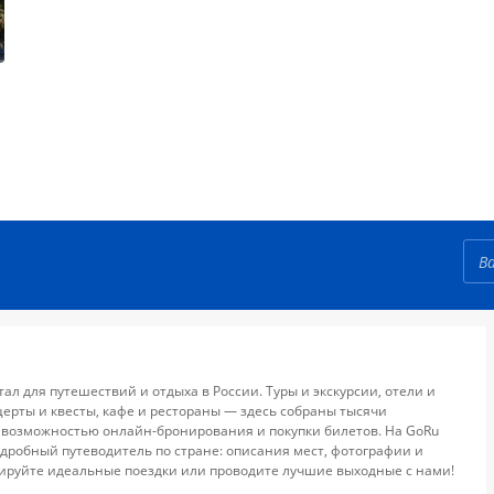
тал для путешествий и отдыха в России. Туры и экскурсии, отели и
церты и квесты, кафе и рестораны — здесь собраны тысячи
 возможностью онлайн-бронирования и покупки билетов. На GoRu
дробный путеводитель по стране: описания мест, фотографии и
ируйте идеальные поездки или проводите лучшие выходные с нами!