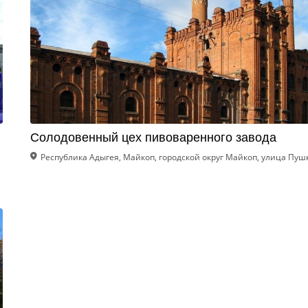
Солодовенный цех пивоваренного завода
Республика Адыгея, Майкоп, городской округ Майкоп, улица Пу