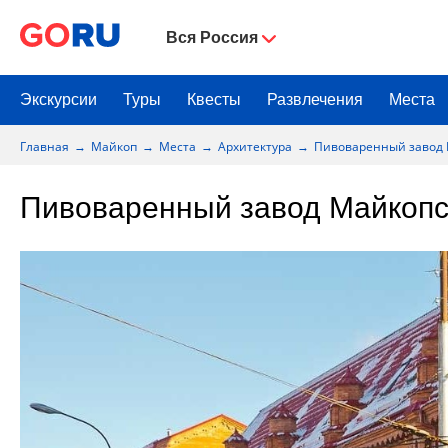
Вся Россия
Экскурсии
Туры
Квесты
Развлечения
Места
Главная
Майкоп
Места
Архитектура
Пивоваренный завод
Пивоваренный завод Майкопс