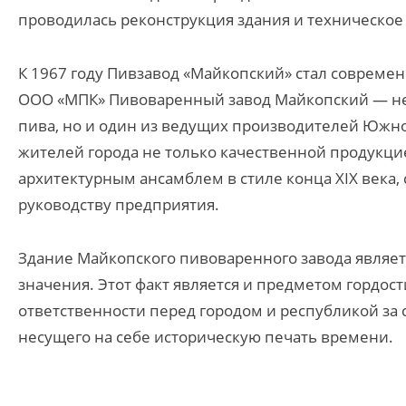
проводилась реконструкция здания и техническо
К 1967 году Пивзавод «Майкопский» стал соврем
ООО «МПК» Пивоваренный завод Майкопский — не
пива, но и один из ведущих производителей Южног
жителей города не только качественной продукци
архитектурным ансамблем в стиле конца XIX века
руководству предприятия.
Здание Майкопского пивоваренного завода являет
значения. Этот факт является и предметом гордо
ответственности перед городом и республикой за 
несущего на себе историческую печать времени.