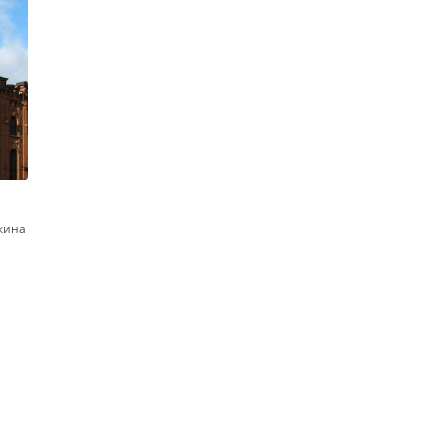
шкина