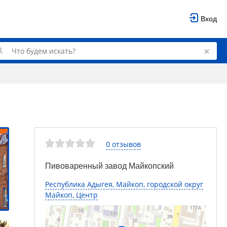
Вход
0 отзывов
Пивоваренный завод Майкопский
Республика Адыгея, Майкоп, городской округ
Майкоп, Центр