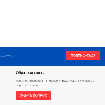
ПОДПИСАТЬСЯ
Обратная связь
Ждем ваших писем на
info@goru.travel
или через форму
обратной связи.
ЗАДАТЬ ВОПРОС