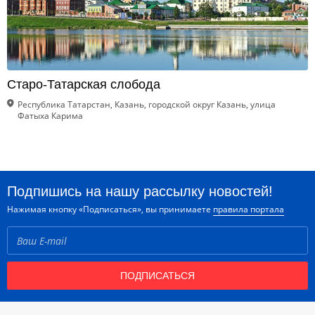
Старо-Татарская слобода
Республика Татарстан, Казань, городской округ Казань, улица
Фатыха Карима
Подпишись на нашу рассылку новостей!
Нажимая кнопку «Подписаться», вы принимаете
правила портала
ПОДПИСАТЬСЯ