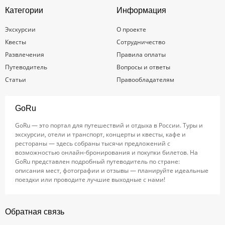
Категории
Информация
Экскурсии
О проекте
Квесты
Сотрудничество
Развлечения
Правила оплаты
Путеводитель
Вопросы и ответы
Статьи
Правообладателям
GoRu
GoRu — это портал для путешествий и отдыха в России. Туры и
экскурсии, отели и транспорт, концерты и квесты, кафе и
рестораны — здесь собраны тысячи предложений с
возможностью онлайн-бронирования и покупки билетов. На
GoRu представлен подробный путеводитель по стране:
описания мест, фотографии и отзывы — планируйте идеальные
поездки или проводите лучшие выходные с нами!
Обратная связь