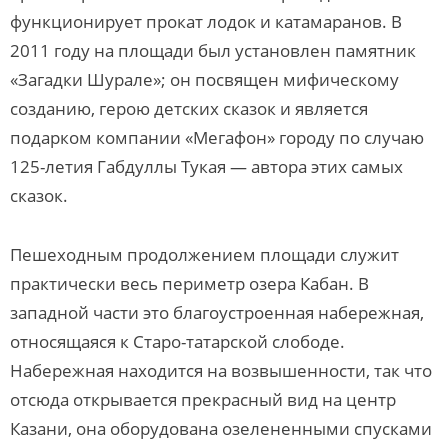
функционирует прокат лодок и катамаранов. В
2011 году на площади был установлен памятник
«Загадки Шурале»; он посвящен мифическому
созданию, герою детских сказок и является
подарком компании «Мегафон» городу по случаю
125-летия Габдуллы Тукая — автора этих самых
сказок.
Пешеходным продолжением площади служит
практически весь периметр озера Кабан. В
западной части это благоустроенная набережная,
относящаяся к Старо-татарской слободе.
Набережная находится на возвышенности, так что
отсюда открывается прекрасный вид на центр
Казани, она оборудована озелененными спусками