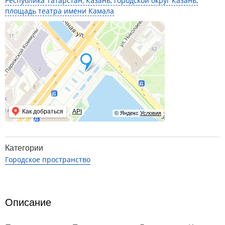
Республика Татарстан, Казань, городской округ Казань,
площадь театра имени Камала
Как добраться
API
© Яндекс
Условия
Категории
Городское пространство
Описание