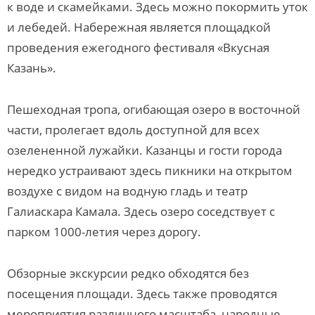
к воде и скамейками. Здесь можно покормить уток
и лебедей. Набережная является площадкой
проведения ежегодного фестиваля «Вкусная
Казань».
Пешеходная тропа, огибающая озеро в восточной
части, пролегает вдоль доступной для всех
озелененной лужайки. Казанцы и гости города
нередко устраивают здесь пикники на открытом
воздухе с видом на водную гладь и театр
Галиаскара Камала. Здесь озеро соседствует с
парком 1000-летия через дорогу.
Обзорные экскурсии редко обходятся без
посещения площади. Здесь также проводятся
мероприятия различного масштаба, народные