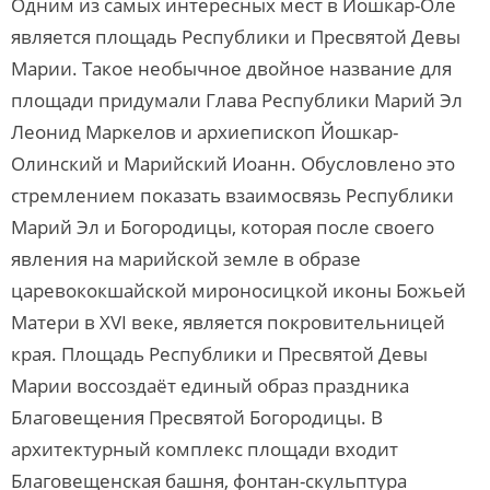
Одним из самых интересных мест в Йошкар-Оле
является площадь Республики и Пресвятой Девы
Марии. Такое необычное двойное название для
площади придумали Глава Республики Марий Эл
Леонид Маркелов и архиепископ Йошкар-
Олинский и Марийский Иоанн. Обусловлено это
стремлением показать взаимосвязь Республики
Марий Эл и Богородицы, которая после своего
явления на марийской земле в образе
царевококшайской мироносицкой иконы Божьей
Матери в XVI веке, является покровительницей
края. Площадь Республики и Пресвятой Девы
Марии воссоздаёт единый образ праздника
Благовещения Пресвятой Богородицы. В
архитектурный комплекс площади входит
Благовещенская башня, фонтан-скульптура