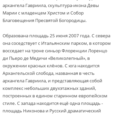
архангела Гавриила, скульптура-икона Девы
Марии с младенцем Христом и Собор
Благовещения Пресвятой Богородицы.
Образована площадь 25 июня 2007 года. С севера
она соседствует с Итальянским парком, в котором
восседает на троне синьор Флоренции Лоренцо
ди Пьеро де Медичи «Великолепный», в
окружении красных клёнов. С юга находится
Архангельской слобода, названная в честь
архангела Гавриила, и представляющая собой
комплекс небольших двухэтажных зданий,
построенных в едином старинном европейском
стиле. С запада находится ещё одна площадь -
площадь Никонова и Русский драматический