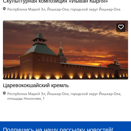
Скульптурная композиция «Йыван Кырля»
Республика Марий Эл, Йошкар-Ола, городской округ Йошкар-Ола
Царевококшайский кремль
Республика Марий Эл, Йошкар-Ола, городской округ Йошкар-Ола,
площадь Никонова, 1
Подпишись на нашу рассылку новостей!