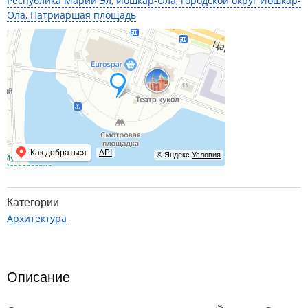
Республика Марий Эл, Йошкар-Ола, городской округ Йошкар-
Ола, Патриаршая площадь
Как добраться
API
© Яндекс
Условия
Категории
Архитектура
Описание