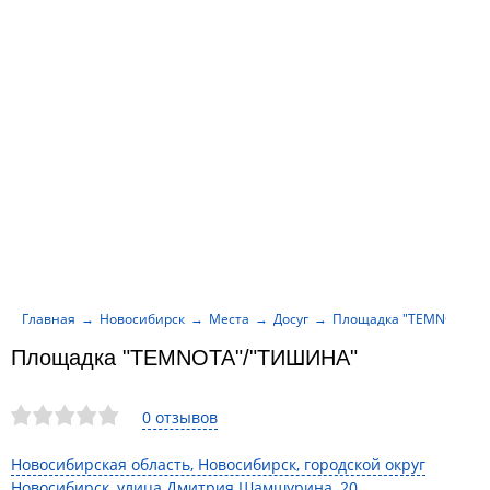
Главная
Новосибирск
Места
Досуг
Площадка "ТЕМNОТА"/
Площадка "ТЕМNОТА"/"ТИШИНА"
0 отзывов
Новосибирская область, Новосибирск, городской округ
Новосибирск, улица Дмитрия Шамшурина, 20