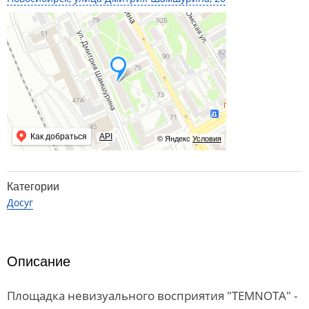
Как добраться
API
© Яндекс
Условия
Категории
Досуг
Описание
Площадка невизуального восприятия "ТЕМNОТА" -