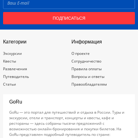
ПОДПИСАТЬСЯ
Категории
Информация
Экскурсии
О проекте
Квесты
Сотрудничество
Развлечения
Правила оплаты
Путеводитель
Вопросы и ответы
Статьи
Правообладателям
GoRu
GoRu — это портал для путешествий и отдыха в России. Туры и
экскурсии, отели и транспорт, концерты и квесты, кафе и
рестораны — здесь собраны тысячи предложений с
возможностью онлайн-бронирования и покупки билетов. На
GoRu представлен подробный путеводитель по стране: