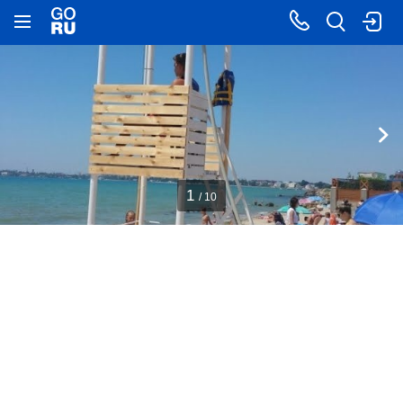
1
/ 10