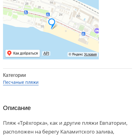
Как добраться
API
© Яндекс
Условия
Категории
Песчаные пляжи
Описание
Пляж «Трёхгорка», как и другие пляжи Евпатории,
расположен на берегу Каламитского залива,