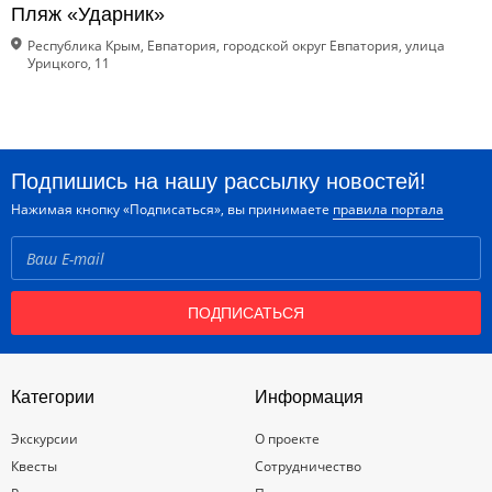
Пляж «Ударник»
Республика Крым, Евпатория, городской округ Евпатория, улица
Урицкого, 11
Подпишись на нашу рассылку новостей!
Нажимая кнопку «Подписаться», вы принимаете
правила портала
ПОДПИСАТЬСЯ
Категории
Информация
Экскурсии
О проекте
Квесты
Сотрудничество