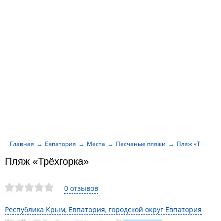
Главная
Евпатория
Места
Песчаные пляжи
Пляж «Трёхгор
Пляж «Трёхгорка»
0 отзывов
Республика Крым, Евпатория, городской округ Евпатория