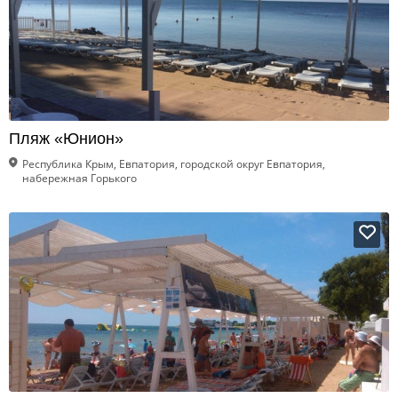
Пляж «Юнион»
Республика Крым, Евпатория, городской округ Евпатория,
набережная Горького