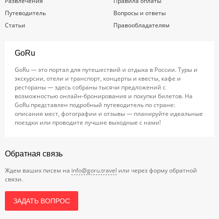
Развлечения
Правила оплаты
Путеводитель
Вопросы и ответы
Статьи
Правообладателям
GoRu
GoRu — это портал для путешествий и отдыха в России. Туры и
экскурсии, отели и транспорт, концерты и квесты, кафе и
рестораны — здесь собраны тысячи предложений с
возможностью онлайн-бронирования и покупки билетов. На
GoRu представлен подробный путеводитель по стране:
описания мест, фотографии и отзывы — планируйте идеальные
поездки или проводите лучшие выходные с нами!
Обратная связь
Ждем ваших писем на
info@goru.travel
или через форму обратной
связи.
ЗАДАТЬ ВОПРОС