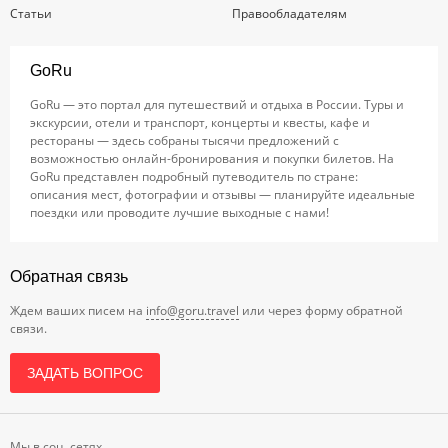
Статьи
Правообладателям
GoRu
GoRu — это портал для путешествий и отдыха в России. Туры и
экскурсии, отели и транспорт, концерты и квесты, кафе и
рестораны — здесь собраны тысячи предложений с
возможностью онлайн-бронирования и покупки билетов. На
GoRu представлен подробный путеводитель по стране:
описания мест, фотографии и отзывы — планируйте идеальные
поездки или проводите лучшие выходные с нами!
Обратная связь
Ждем ваших писем на
info@goru.travel
или через форму обратной
связи.
ЗАДАТЬ ВОПРОС
Мы в соц. сетях