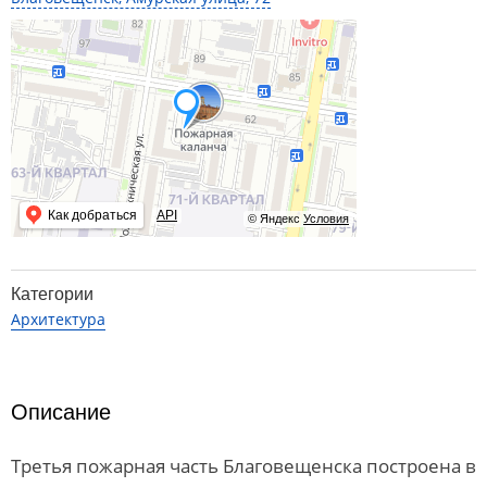
Как добраться
API
© Яндекс
Условия
Категории
Архитектура
Описание
Третья пожарная часть Благовещенска
построена в