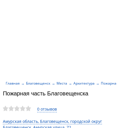
Главная
Благовещенск
Места
Архитектура
Пожарная част
Пожарная часть Благовещенска
0 отзывов
Амурская область, Благовещенск, городской округ
Благовещенск, Амурская улица, 72