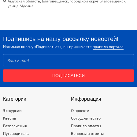
Амурская область, Благовещенск, городской округ Благовещенск,
улица Мухина
Подпишись на нашу рассылку новостей!
Нажимая кнопку «Подписаться», вы принимаете
правила портала
ПОДПИСАТЬСЯ
Категории
Информация
Экскурсии
О проекте
Квесты
Сотрудничество
Развлечения
Правила оплаты
Путеводитель
Вопросы и ответы