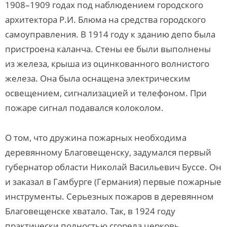
1908–1909
годах под наблюдением городского
архитектора Р.И. Блюма на средства городского
самоуправления. В 1914 году к зданию депо была
пристроена каланча. Стены ее были выполнены
из железа, крыша из оцинкованного волнистого
железа. Она была оснащена электрическим
освещением, сигнализацией и телефоном. При
пожаре сигнал подавался колоколом.
О том, что дружина пожарных необходима
деревянному Благовещенску, задумался первый
губернатор области Николай Васильевич Буссе. Он
и заказал в Гамбурге (Германия) первые пожарные
инструменты. Серьезных пожаров в деревянном
Благовещенске хватало. Так, в 1924 году
практически полностью сгорела церковь