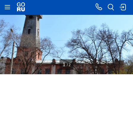
1
/ 2