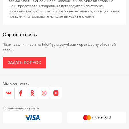
возможностью онлайн-бронирования и покупки билетов. На
GoRu представлен подробный путеводитель по стране:
описания мест, фотографии и отзывы — планируйте идеальные
поездки или проводите лучшие выходные с нами!
Обратная связь
Ждем ваших писем на
info@goru.travel
или через форму обратной
связи.
ЗАДАТЬ ВОПРОС
Мы в соц. сетях
Принимаем к оплате