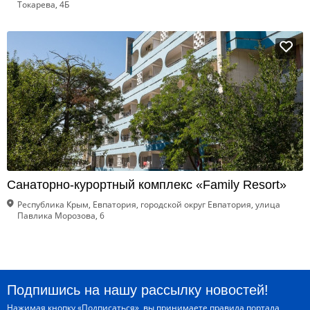
Токарева, 4Б
Санаторно-курортный комплекс «Family Resort»
Республика Крым, Евпатория, городской округ Евпатория, улица
Павлика Морозова, 6
Подпишись на нашу рассылку новостей!
Нажимая кнопку «Подписаться», вы принимаете
правила портала