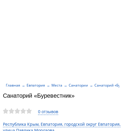
Главная
Евпатория
Места
Санатории
Санаторий «Буревес
Санаторий «Буревестник»
0 отзывов
Республика Крым, Евпатория, городской округ Евпатория,
улица Павлика Морозова