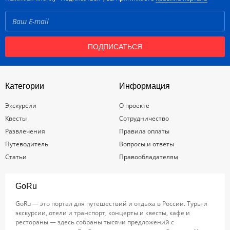
ПОДПИСАТЬСЯ
Категории
Информация
Экскурсии
О проекте
Квесты
Сотрудничество
Развлечения
Правила оплаты
Путеводитель
Вопросы и ответы
Статьи
Правообладателям
GoRu
GoRu — это портал для путешествий и отдыха в России. Туры и
экскурсии, отели и транспорт, концерты и квесты, кафе и
рестораны — здесь собраны тысячи предложений с