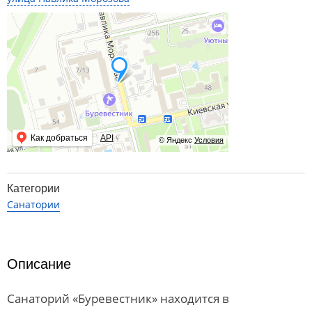
Как добраться
API
© Яндекс
Условия
Категории
Санатории
Описание
Санаторий «Буревестник» находится в