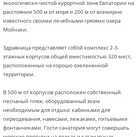
экологически-чистой курортной зоне Евпатории на
расстоянии 500 м от моря и 200 м от всемирно
известного своими лечебными грязями озера
Мойнаки.
Здравница представляет собой комплекс 2-3-
этажных корпусов общей вместимостью 320 мест,
расположенных на хорошо озелененной
территории.
В 500 м от корпусов расположен собственный
песчаный пляж, оборудованный всем
необходимым для отдыха: кабинками для
переодевания, навесами, лежаками, питьевыми
фонтанчиками. Гости санатория могут совершать
морские прогулки на лодках и катамаранах.