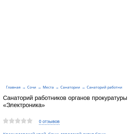
Главная
Сочи
Места
Санатории
Санаторий работников ор
Санаторий работников органов прокуратуры
«Электроника»
0 отзывов