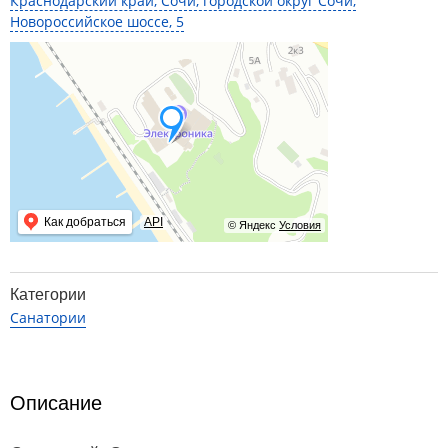
Краснодарский край, Сочи, городской округ Сочи,
Новороссийское шоссе, 5
Как добраться
API
© Яндекс
Условия
Категории
Санатории
Описание