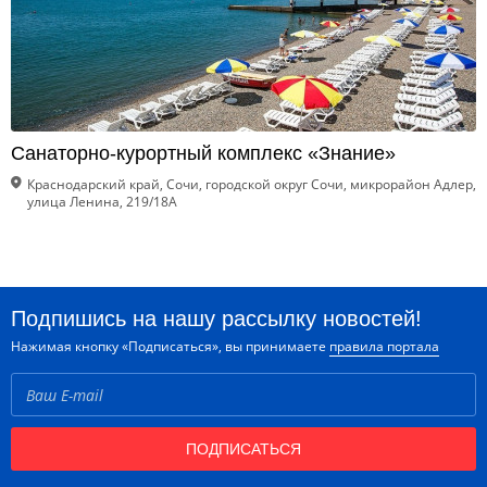
Санаторно-курортный комплекс «Знание»
Краснодарский край, Сочи, городской округ Сочи, микрорайон Адлер,
улица Ленина, 219/18А
Подпишись на нашу рассылку новостей!
Нажимая кнопку «Подписаться», вы принимаете
правила портала
ПОДПИСАТЬСЯ