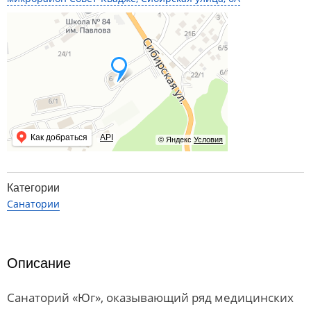
Как добраться
API
© Яндекс
Условия
Категории
Санатории
Описание
Санаторий «Юг», оказывающий ряд медицинских