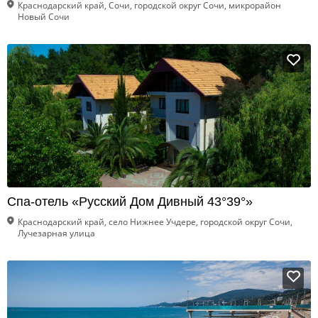
Краснодарский край, Сочи, городской округ Сочи, микрорайон
Новый Сочи
Спа-отель «Русский Дом Дивный 43°39°»
Краснодарский край, село Нижнее Учдере, городской округ Сочи,
Лучезарная улица