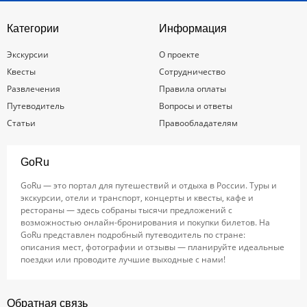
Категории
Информация
Экскурсии
О проекте
Квесты
Сотрудничество
Развлечения
Правила оплаты
Путеводитель
Вопросы и ответы
Статьи
Правообладателям
GoRu
GoRu — это портал для путешествий и отдыха в России. Туры и
экскурсии, отели и транспорт, концерты и квесты, кафе и
рестораны — здесь собраны тысячи предложений с
возможностью онлайн-бронирования и покупки билетов. На
GoRu представлен подробный путеводитель по стране:
описания мест, фотографии и отзывы — планируйте идеальные
поездки или проводите лучшие выходные с нами!
Обратная связь