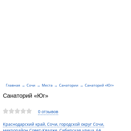
Главная
Сочи
Места
Санатории
Санаторий «Юг»
Санаторий «Юг»
0 отзывов
Краснодарский край, Сочи, городской округ Сочи,
микрорайон Совет-Квадже, Сибирская улица, 6А