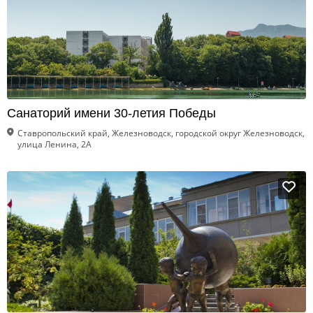
Санаторий имени 30-летия Победы
Ставропольский край, Железноводск, городской округ Железноводск,
улица Ленина, 2А