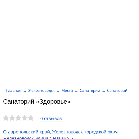
Главная
Железноводск
Места
Санатории
Санаторий «Здор
Санаторий «Здоровье»
0 отзывов
Ставропольский край, Железноводск, городской округ
Железноводск, улица Семашко, 7