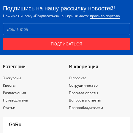
Подпишись на нашу рассылку новостей!
Нажимая кнопку «Подписаться», вы принимаете
правила портала
ПОДПИСАТЬСЯ
Категории
Информация
Экскурсии
О проекте
Квесты
Сотрудничество
Развлечения
Правила оплаты
Путеводитель
Вопросы и ответы
Статьи
Правообладателям
GoRu