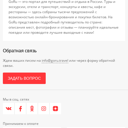
GoRu — это портал для путешествий и отдыха в России. Туры и
экскурсии, отели и транспорт, концерты и квесты, кафе и
рестораны — здесь собраны тысячи предложений с
возможностью онлайн-бронирования и покупки билетов. На
GoRu представлен подробный путеводитель по стране:
описания мест, фотографии и отзывы — планируйте идеальные
поездки или проводите лучшие выходные с нами!
Обратная связь
Ждем ваших писем на
info@goru.travel
или через форму обратной
связи.
ЗАДАТЬ ВОПРОС
Мы в соц. сетях
Принимаем к оплате