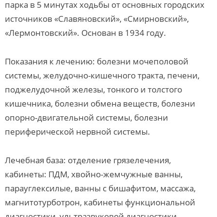
парка в 5 минутах ходьбы от основных городских
источников «Славяновский», «Смирновский»,
«Лермонтовский». Основан в 1934 году.
Показания к лечению: болезни мочеполовой
системы, желудочно-кишечного тракта, печени,
поджелудочной железы, тонкого и толстого
кишечника, болезни обмена веществ, болезни
опорно-двигательной системы, болезни
периферической нервной системы.
Лечебная база: отделение грязелечения,
кабинеты: ПДМ, хвойно-жемчужные ванны,
парауглексилые, ванны с бишафитом, массажа,
магнитотурботрон, кабинеты функциональной
диагностики, ультразвуковой диагностики,