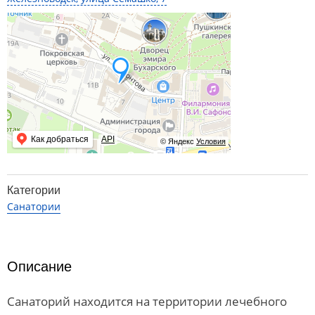
Как добраться
API
© Яндекс
Условия
Категории
Санатории
Описание
Санаторий находится на территории лечебного