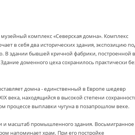
т музейный комплекс «Северская домна». Комплекс
чает в себя два исторических здания, экспозицию по
. В здании бывшей кричной фабрики, построенной 
 Здание доменного цеха сохранилось практически бе
оставляет домна - единственный в Европе шедевр
X века, находящийся в высокой степени сохранност
м процессе выплавки чугуна в позапрошлом веке.
 и масштаб промышленного здания. Восьмигранное
ром напоминает храм. При его постройке