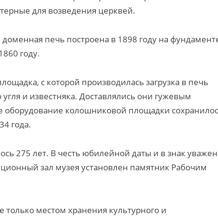
ктерные для возведения церквей.
 доменная печь построена в 1898 году на фундамент
1860 году.
ощадка, с которой производилась загрузка в печь
 угля и известняка. Доставлялись они гужевым
се оборудование колошниковой площадки сохранилос
34 года.
ось 275 лет. В честь юбилейной даты и в знак уваже
зиционный зал музея установлен памятник Рабочим
е только местом хранения культурного и