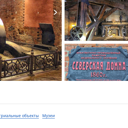
триальные объекты
Музеи