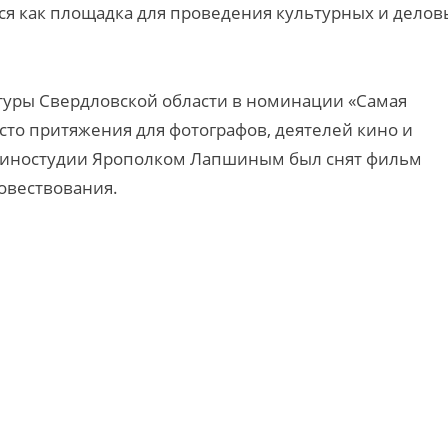
ся как площадка для проведения культурных и делов
уры Свердловской области в номинации «Самая
сто притяжения для фотографов, деятелей кино и
й киностудии Ярополком Лапшиным был снят фильм
овествования.