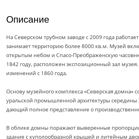
Описание
На Северском трубном заводе с 2009 года работае
занимает территорию более 8000 кв.м. Музей вклю
открытым небом и Спасо-Преображенскую часовню
1842 году, расположен экспозиционный зал музея.
изменений с 1860 года.
Основу музейного комплекса «Северская домна» с
уральской промышленной архитектуры середины XI
дающий полное представление о производственно
В облике домны поражают выверенные пропорции
здание с куполообразной крышей и литейным дво