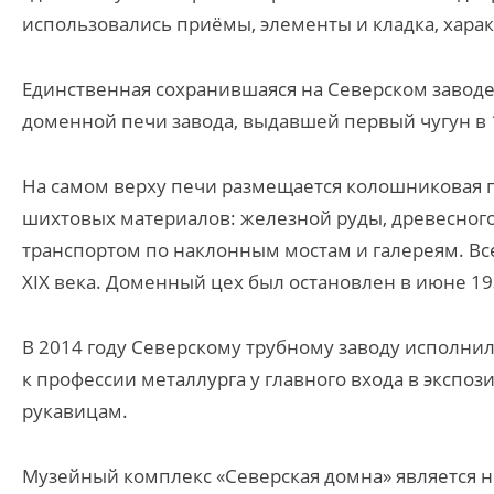
использовались приёмы, элементы и кладка, хара
Единственная сохранившаяся на Северском заводе
доменной печи завода, выдавшей первый чугун в 
На самом верху печи размещается колошниковая пл
шихтовых материалов: железной руды, древесного
транспортом по наклонным мостам и галереям. В
XIX века. Доменный цех был остановлен в июне 19
В 2014 году Северскому трубному заводу исполнил
к профессии металлурга у главного входа в экспо
рукавицам.
Музейный комплекс «Северская домна» является н