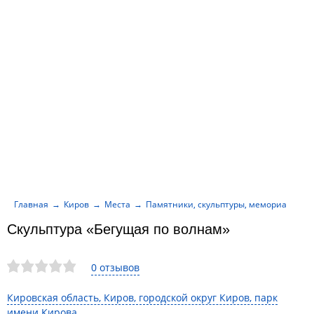
Главная
Киров
Места
Памятники, скульптуры, мемориалы
Скульптура «Бегущая по волнам»
0 отзывов
Кировская область, Киров, городской округ Киров, парк
имени Кирова