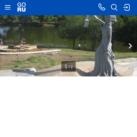
1
/ 2