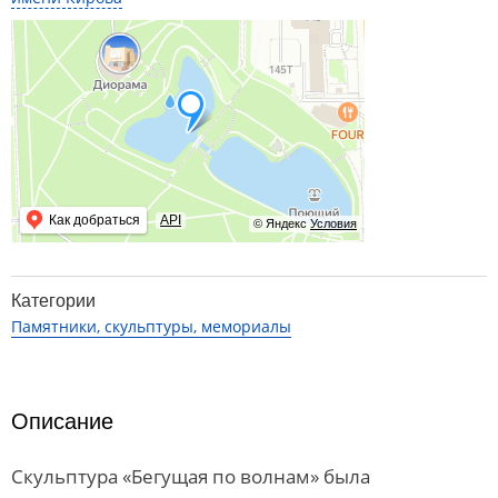
Как добраться
API
© Яндекс
Условия
Категории
Памятники, скульптуры, мемориалы
Описание
Скульптура «Бегущая по волнам» была