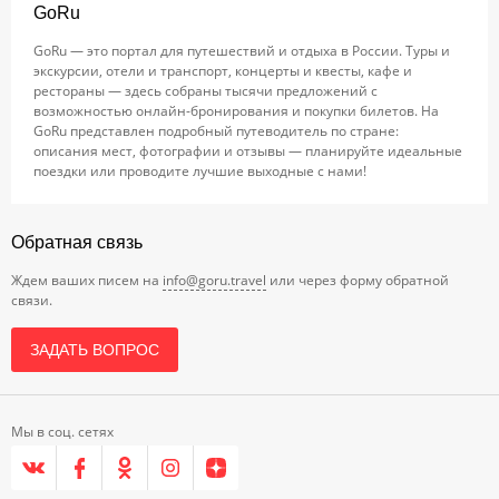
GoRu
GoRu — это портал для путешествий и отдыха в России. Туры и
экскурсии, отели и транспорт, концерты и квесты, кафе и
рестораны — здесь собраны тысячи предложений с
возможностью онлайн-бронирования и покупки билетов. На
GoRu представлен подробный путеводитель по стране:
описания мест, фотографии и отзывы — планируйте идеальные
поездки или проводите лучшие выходные с нами!
Обратная связь
Ждем ваших писем на
info@goru.travel
или через форму обратной
связи.
ЗАДАТЬ ВОПРОС
Мы в соц. сетях