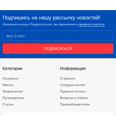
Подпишись на нашу рассылку новостей!
Нажимая кнопку «Подписаться», вы принимаете
правила портала
ПОДПИСАТЬСЯ
Категории
Информация
Экскурсии
О проекте
Квесты
Сотрудничество
Развлечения
Правила оплаты
Путеводитель
Вопросы и ответы
Статьи
Правообладателям