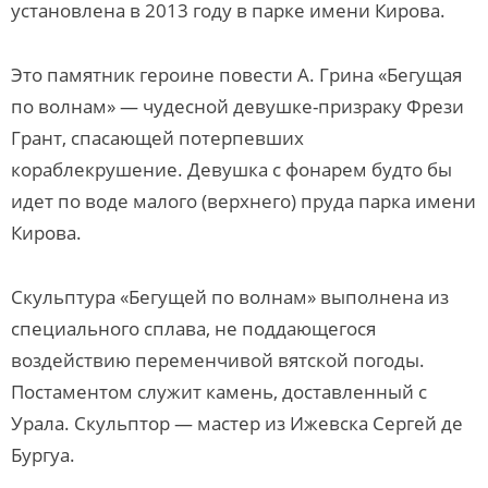
установлена в 2013 году в парке имени Кирова.
Это памятник героине повести А. Грина «Бегущая
по волнам» — чудесной девушке-призраку Фрези
Грант, спасающей потерпевших
кораблекрушение. Девушка с фонарем будто бы
идет по воде малого (верхнего) пруда парка имени
Кирова.
Скульптура «Бегущей по волнам» выполнена из
специального сплава, не поддающегося
воздействию переменчивой вятской погоды.
Постаментом служит камень, доставленный с
Урала. Скульптор — мастер из Ижевска Сергей де
Бургуа.