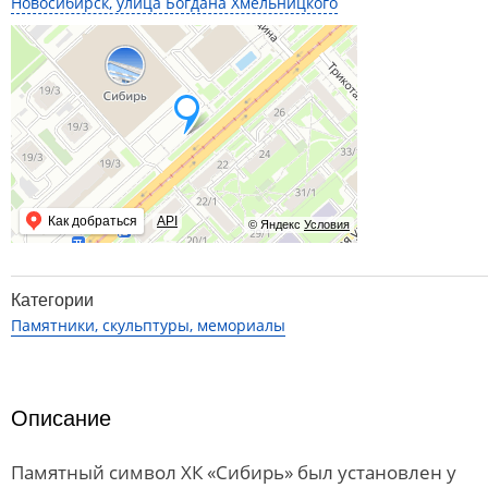
Новосибирск, улица Богдана Хмельницкого
Как добраться
API
© Яндекс
Условия
Категории
Памятники, скульптуры, мемориалы
Описание
Памятный символ ХК «Сибирь» был установлен у