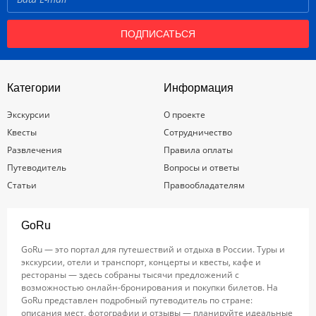
ПОДПИСАТЬСЯ
Категории
Информация
Экскурсии
О проекте
Квесты
Сотрудничество
Развлечения
Правила оплаты
Путеводитель
Вопросы и ответы
Статьи
Правообладателям
GoRu
GoRu — это портал для путешествий и отдыха в России. Туры и
экскурсии, отели и транспорт, концерты и квесты, кафе и
рестораны — здесь собраны тысячи предложений с
возможностью онлайн-бронирования и покупки билетов. На
GoRu представлен подробный путеводитель по стране:
описания мест, фотографии и отзывы — планируйте идеальные